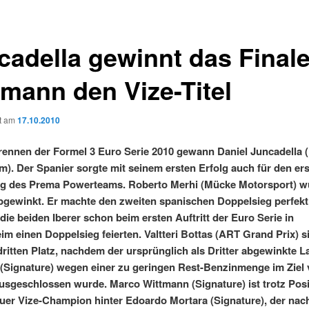
cadella gewinnt das Finale
tmann den Vize-Titel
ht am
17.10.2010
rennen der Formel 3 Euro Serie 2010 gewann Daniel Juncadella 
). Der Spanier sorgte mit seinem ersten Erfolg auch für den er
eg des Prema Powerteams. Roberto Merhi (Mücke Motorsport) w
bgewinkt. Er machte den zweiten spanischen Doppelsieg perfekt
ie beiden Iberer schon beim ersten Auftritt der Euro Serie in
m einen Doppelsieg feierten. Valtteri Bottas (ART Grand Prix) s
dritten Platz, nachdem der ursprünglich als Dritter abgewinkte 
(Signature) wegen einer zu geringen Rest-Benzinmenge im Ziel
sgeschlossen wurde. Marco Wittmann (Signature) ist trotz Posi
uer Vize-Champion hinter Edoardo Mortara (Signature), der nach