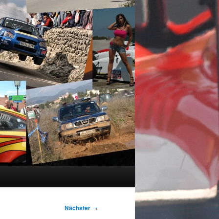
Nächster
→