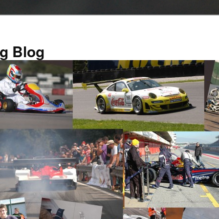
g Blog