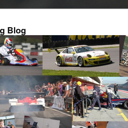
g Blog