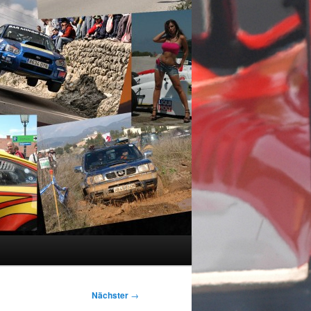
Nächster
→