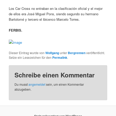
Los Car Cross no entraban en la clasificación oficial y el mejor
de ellos era José Miguel Pons, siendo segundo su hermano
Bartolomé y tercero el ibicenco Marcelo Torres.
FERBIS.
Dieser Eintrag wurde von
Wolfgang
unter
Bergrennen
veröffentlicht.
Setze ein Lesezeichen für den
Permalink
.
Schreibe einen Kommentar
Du musst
angemeldet
sein, um einen Kommentar
abzugeben.