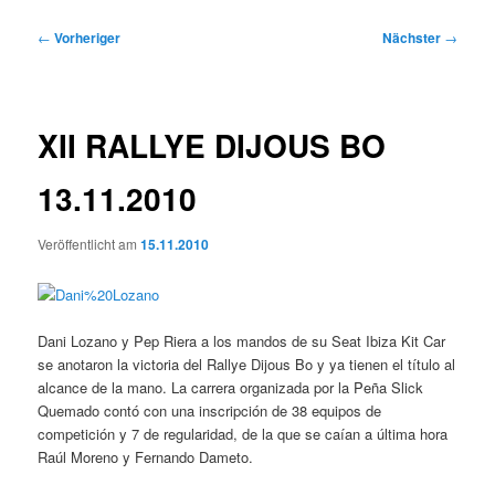
Beitragsnavigation
←
Vorheriger
Nächster
→
XII RALLYE DIJOUS BO
13.11.2010
Veröffentlicht am
15.11.2010
Dani Lozano y Pep Riera a los mandos de su Seat Ibiza Kit Car
se anotaron la victoria del Rallye Dijous Bo y ya tienen el título al
alcance de la mano. La carrera organizada por la Peña Slick
Quemado contó con una inscripción de 38 equipos de
competición y 7 de regularidad, de la que se caían a última hora
Raúl Moreno y Fernando Dameto.