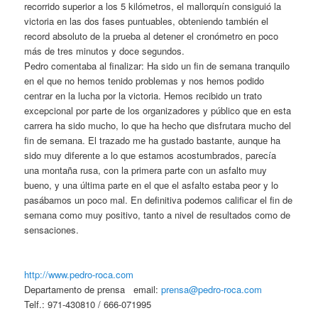
recorrido superior a los 5 kilómetros, el mallorquín consiguió la
victoria en las dos fases puntuables, obteniendo también el
record absoluto de la prueba al detener el cronómetro en poco
más de tres minutos y doce segundos.
Pedro comentaba al finalizar: Ha sido un fin de semana tranquilo
en el que no hemos tenido problemas y nos hemos podido
centrar en la lucha por la victoria. Hemos recibido un trato
excepcional por parte de los organizadores y público que en esta
carrera ha sido mucho, lo que ha hecho que disfrutara mucho del
fin de semana. El trazado me ha gustado bastante, aunque ha
sido muy diferente a lo que estamos acostumbrados, parecía
una montaña rusa, con la primera parte con un asfalto muy
bueno, y una última parte en el que el asfalto estaba peor y lo
pasábamos un poco mal. En definitiva podemos calificar el fin de
semana como muy positivo, tanto a nivel de resultados como de
sensaciones.
http://www.pedro-roca.com
Departamento de prensa email:
prensa@pedro-roca.com
Telf.: 971-430810 / 666-071995