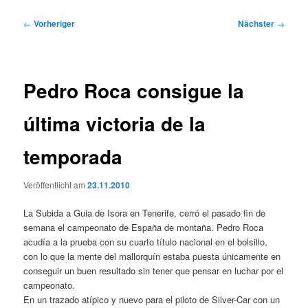
Beitragsnavigation
←
Vorheriger
Nächster
→
Pedro Roca consigue la
última victoria de la
temporada
Veröffentlicht am
23.11.2010
La Subida a Guia de Isora en Tenerife, cerró el pasado fin de
semana el campeonato de España de montaña. Pedro Roca
acudía a la prueba con su cuarto título nacional en el bolsillo,
con lo que la mente del mallorquín estaba puesta únicamente en
conseguir un buen resultado sin tener que pensar en luchar por el
campeonato.
En un trazado atípico y nuevo para el piloto de Silver-Car con un