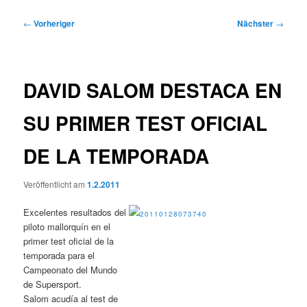
Beitragsnavigation
←
Vorheriger
Nächster
→
DAVID SALOM DESTACA EN
SU PRIMER TEST OFICIAL
DE LA TEMPORADA
Veröffentlicht am
1.2.2011
Excelentes resultados del
piloto mallorquín en el
primer test oficial de la
temporada para el
Campeonato del Mundo
de Supersport.
Salom acudía al test de