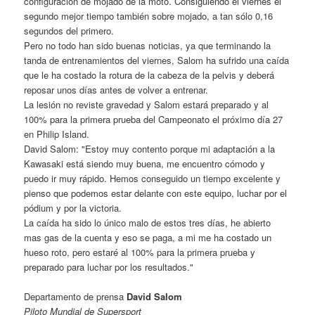
configuración de mojado de la moto. Consiguiendo el viernes el
segundo mejor tiempo también sobre mojado, a tan sólo 0,16
segundos del primero.
Pero no todo han sido buenas noticias, ya que terminando la
tanda de entrenamientos del viernes, Salom ha sufrido una caída
que le ha costado la rotura de la cabeza de la pelvis y deberá
reposar unos días antes de volver a entrenar.
La lesión no reviste gravedad y Salom estará preparado y al
100% para la primera prueba del Campeonato el próximo día 27
en Philip Island.
David Salom: "Estoy muy contento porque mi adaptación a la
Kawasaki está siendo muy buena, me encuentro cómodo y
puedo ir muy rápido. Hemos conseguido un tiempo excelente y
pienso que podemos estar delante con este equipo, luchar por el
pódium y por la victoria.
La caída ha sido lo único malo de estos tres días, he abierto
mas gas de la cuenta y eso se paga, a mi me ha costado un
hueso roto, pero estaré al 100% para la primera prueba y
preparado para luchar por los resultados."
Departamento de prensa
David Salom
Piloto Mundial de Supersport