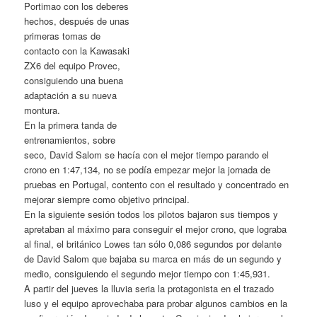
Portimao con los deberes
hechos, después de unas
primeras tomas de
contacto con la Kawasaki
ZX6 del equipo Provec,
consiguiendo una buena
adaptación a su nueva
montura.
En la primera tanda de
entrenamientos, sobre
seco, David Salom se hacía con el mejor tiempo parando el
crono en 1:47,134, no se podía empezar mejor la jornada de
pruebas en Portugal, contento con el resultado y concentrado en
mejorar siempre como objetivo principal.
En la siguiente sesión todos los pilotos bajaron sus tiempos y
apretaban al máximo para conseguir el mejor crono, que lograba
al final, el británico Lowes tan sólo 0,086 segundos por delante
de David Salom que bajaba su marca en más de un segundo y
medio, consiguiendo el segundo mejor tiempo con 1:45,931.
A partir del jueves la lluvia seria la protagonista en el trazado
luso y el equipo aprovechaba para probar algunos cambios en la