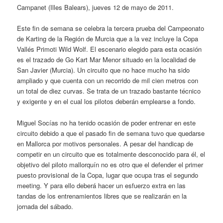
Campanet (Illes Balears), jueves 12 de mayo de 2011.
Este fin de semana se celebra la tercera prueba del Campeonato
de Karting de la Región de Murcia que a la vez incluye la Copa
Vallés Primoti Wild Wolf. El escenario elegido para esta ocasión
es el trazado de Go Kart Mar Menor situado en la localidad de
San Javier (Murcia). Un circuito que no hace mucho ha sido
ampliado y que cuenta con un recorrido de mil cien metros con
un total de diez curvas. Se trata de un trazado bastante técnico
y exigente y en el cual los pilotos deberán emplearse a fondo.
Miguel Socías no ha tenido ocasión de poder entrenar en este
circuito debido a que el pasado fin de semana tuvo que quedarse
en Mallorca por motivos personales. A pesar del handicap de
competir en un circuito que es totalmente desconocido para él, el
objetivo del piloto mallorquín no es otro que el defender el primer
puesto provisional de la Copa, lugar que ocupa tras el segundo
meeting. Y para ello deberá hacer un esfuerzo extra en las
tandas de los entrenamientos libres que se realizarán en la
jornada del sábado.