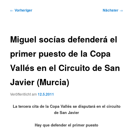
Beitragsnavigation
←
Vorheriger
Nächster
→
Miguel socías defenderá el
primer puesto de la Copa
Vallés en el Circuito de San
Javier (Murcia)
Veröffentlicht am
12.5.2011
La tercera cita de la Copa Vallés se disputará en el circuito
de San Javier
Hay que defender el primer puesto