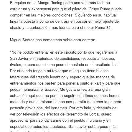
El equipo de La Manga Racing podrá una vez más toda su
estructura y experiencia para que el piloto del Grupo Puma pueda
competir en las mejores condiciones. Siguiendo en su habitual
línea la puesta a punto se centrará en buscar el mejor ajuste de
chasis y la carburación más idónea para el motor Puma 85.
Miguel Socías nos comentaba sobre esta carrera:
"No he podido entrenar en este circuito por lo que llegaremos a
San Javier en inferioridad de condiciones respecto a nuestros
rivales, espero que ello no pese demasiado en el resultado final.
Por otro lado tengo a mi favor que mi equipo tiene buenas
referencias del trazado levantino y espero que las mangas de
entrenamientos nos basten para poner a punto el kart y para que
pueda memorizar el trazado. Me gustaría realizar una gran
actuación aquí que me permita seguir en la línea que nos hemos
marcado y que al mismo tiempo nos permita mantener la primera
posición provisional del certamen. Por otro lado, y después de
ver por televisión los efectos del terremoto de Lorca, quiero
aprovechar para solidarizarme con el pueblo murciano y en
especial que todos los afectados. San Javier está a poco más