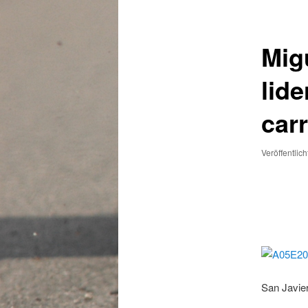
Mig
lide
car
Veröffentlic
San Javie