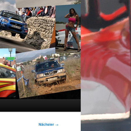
Nächster
→