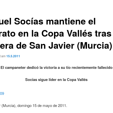
uel Socías mantiene el
rato en la Copa Vallés tras
rera de San Javier (Murcia)
ht am
15.5.2011
El campaneter dedicó la victoria a su tío recientemente fallecido
Socías sigue líder en la Copa Vallés
r (Murcia), domingo 15 de mayo de 2011.