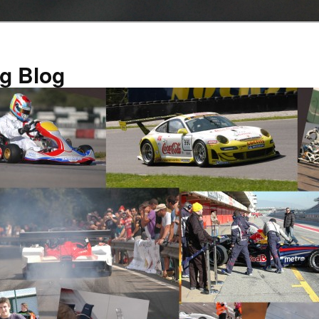
g Blog