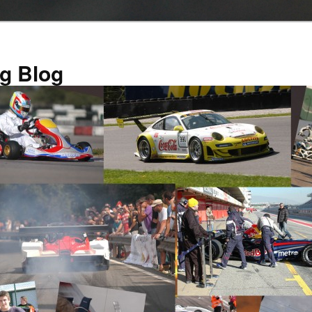
g Blog