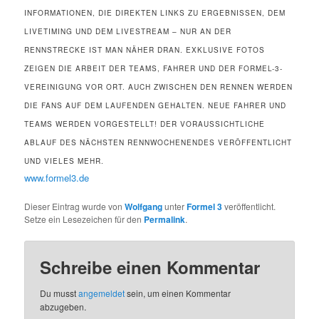
INFORMATIONEN, DIE DIREKTEN LINKS ZU ERGEBNISSEN, DEM
LIVETIMING UND DEM LIVESTREAM – NUR AN DER
RENNSTRECKE IST MAN NÄHER DRAN. EXKLUSIVE FOTOS
ZEIGEN DIE ARBEIT DER TEAMS, FAHRER UND DER FORMEL-3-
VEREINIGUNG VOR ORT. AUCH ZWISCHEN DEN RENNEN WERDEN
DIE FANS AUF DEM LAUFENDEN GEHALTEN. NEUE FAHRER UND
TEAMS WERDEN VORGESTELLT! DER VORAUSSICHTLICHE
ABLAUF DES NÄCHSTEN RENNWOCHENENDES VERÖFFENTLICHT
UND VIELES MEHR.
www.formel3.de
Dieser Eintrag wurde von
Wolfgang
unter
Formel 3
veröffentlicht.
Setze ein Lesezeichen für den
Permalink
.
Schreibe einen Kommentar
Du musst
angemeldet
sein, um einen Kommentar
abzugeben.