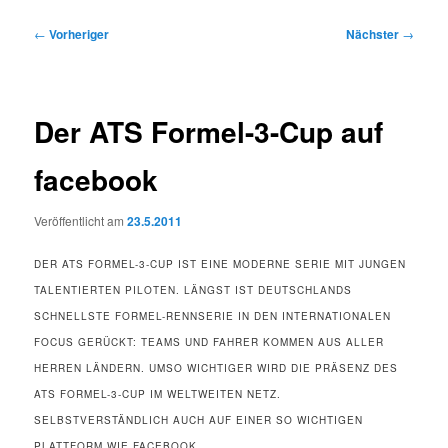
Beitragsnavigation
←
Vorheriger
Nächster
→
Der ATS Formel-3-Cup auf
facebook
Veröffentlicht am
23.5.2011
DER ATS FORMEL-3-CUP IST EINE MODERNE SERIE MIT JUNGEN
TALENTIERTEN PILOTEN. LÄNGST IST DEUTSCHLANDS
SCHNELLSTE FORMEL-RENNSERIE IN DEN INTERNATIONALEN
FOCUS GERÜCKT: TEAMS UND FAHRER KOMMEN AUS ALLER
HERREN LÄNDERN. UMSO WICHTIGER WIRD DIE PRÄSENZ DES
ATS FORMEL-3-CUP IM WELTWEITEN NETZ.
SELBSTVERSTÄNDLICH AUCH AUF EINER SO WICHTIGEN
PLATTFORM WIE FACEBOOK.