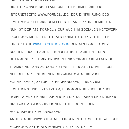
BISHER KÖNNEN SICH FANS UND TEILNEHMER ÜBER DIE
INTERNETSEITE WWW.FORMEL3.DE, DER EINFÜHRUNG DES
LIVETIMING 2010 UND DEM LIVESTREAM 2011 INFORMIEREN.
NUN IST DER ATS FORMEL-3-CUP AUCH IM SOZIALEN NETZWERK
FACEBOOK MIT DER SEITE ATS FORMEL-3-CUP VERTRETEN.
EINFACH AUF
WWW.FACEBOOK.COM
DEN ATS FOMEL-3-CUP
SUCHEN – DABEI AUF DIE BINDESTRICHE ACHTEN – DEN
BUTTON GEFÄLLT MIR DRÜCKEN UND SCHON HABEN FAHRER,
TEAMS UND FANS ZUGANG ZUR WELT DES ATS FORMEL-3-CUP.
NEBEN DEN ALLGEMEINEN INFORMATIONEN ÜBER DIE
FORMELSERIE, AKTUELLE ERGEBNISSEN, LINKS ZUM
LIVETIMING UND LIVESTREAM, BEKOMMEN BESUCHER AUCH
IMMER WIEDER EINBLICKE HINTER DIE KULISSEN UND KÖNNEN
SICH AKTIV AN DISKUSSIONEN BETEILIGEN. EBEN
MOTORSPORT ZUM ANFASSEN!
AN JEDEM RENNWOCHENENDE FINDEN INTERESSIERTE AUF DER
FACEBOOK-SEITE ATS FORMEL-3-CUP AKTUELLE