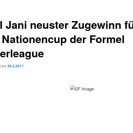
l Jani neuster Zugewinn f
 Nationencup der Formel
erleague
ht am
30.5.2011