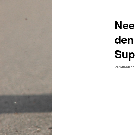
Nee
den
Sup
Veröffentlic