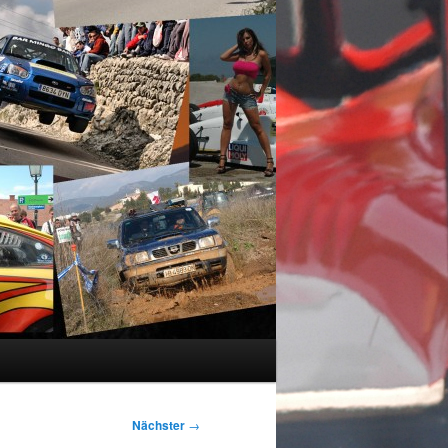
Nächster
→