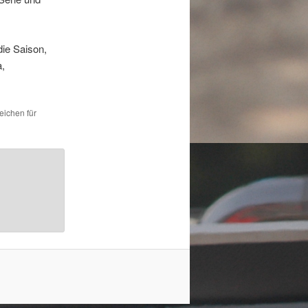
die Saison,
a,
eichen für