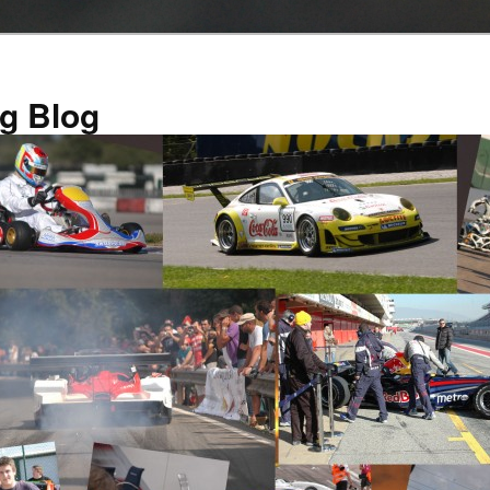
g Blog