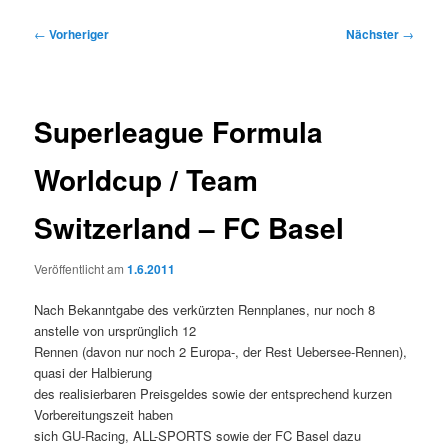
Beitragsnavigation
←
Vorheriger
Nächster
→
Superleague Formula
Worldcup / Team
Switzerland – FC Basel
Veröffentlicht am
1.6.2011
Nach Bekanntgabe des verkürzten Rennplanes, nur noch 8
anstelle von ursprünglich 12
Rennen (davon nur noch 2 Europa-, der Rest Uebersee-Rennen),
quasi der Halbierung
des realisierbaren Preisgeldes sowie der entsprechend kurzen
Vorbereitungszeit haben
sich GU-Racing, ALL-SPORTS sowie der FC Basel dazu