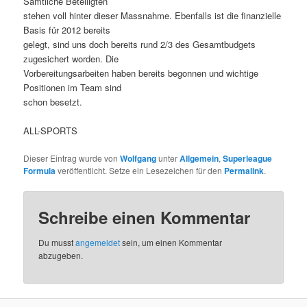
Sämtliche Beteiligten
stehen voll hinter dieser Massnahme. Ebenfalls ist die finanzielle
Basis für 2012 bereits
gelegt, sind uns doch bereits rund 2/3 des Gesamtbudgets
zugesichert worden. Die
Vorbereitungsarbeiten haben bereits begonnen und wichtige
Positionen im Team sind
schon besetzt.
ALL-SPORTS
Dieser Eintrag wurde von
Wolfgang
unter
Allgemein
,
Superleague
Formula
veröffentlicht. Setze ein Lesezeichen für den
Permalink
.
Schreibe einen Kommentar
Du musst
angemeldet
sein, um einen Kommentar
abzugeben.