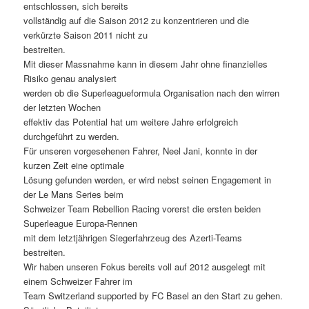
entschlossen, sich bereits
vollständig auf die Saison 2012 zu konzentrieren und die
verkürzte Saison 2011 nicht zu
bestreiten.
Mit dieser Massnahme kann in diesem Jahr ohne finanzielles
Risiko genau analysiert
werden ob die Superleagueformula Organisation nach den wirren
der letzten Wochen
effektiv das Potential hat um weitere Jahre erfolgreich
durchgeführt zu werden.
Für unseren vorgesehenen Fahrer, Neel Jani, konnte in der
kurzen Zeit eine optimale
Lösung gefunden werden, er wird nebst seinen Engagement in
der Le Mans Series beim
Schweizer Team Rebellion Racing vorerst die ersten beiden
Superleague Europa-Rennen
mit dem letztjährigen Siegerfahrzeug des Azerti-Teams
bestreiten.
Wir haben unseren Fokus bereits voll auf 2012 ausgelegt mit
einem Schweizer Fahrer im
Team Switzerland supported by FC Basel an den Start zu gehen.