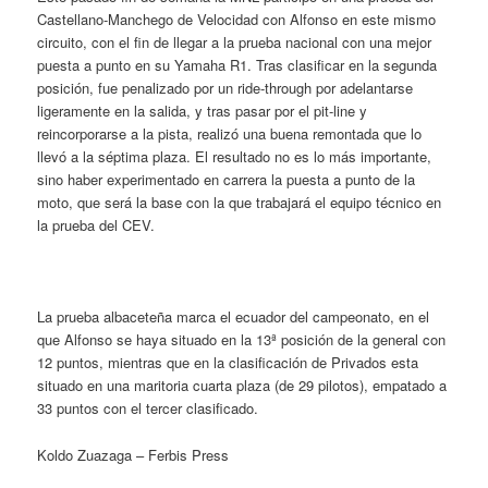
Castellano-Manchego de Velocidad con Alfonso en este mismo
circuito, con el fin de llegar a la prueba nacional con una mejor
puesta a punto en su Yamaha R1. Tras clasificar en la segunda
posición, fue penalizado por un ride-through por adelantarse
ligeramente en la salida, y tras pasar por el pit-line y
reincorporarse a la pista, realizó una buena remontada que lo
llevó a la séptima plaza. El resultado no es lo más importante,
sino haber experimentado en carrera la puesta a punto de la
moto, que será la base con la que trabajará el equipo técnico en
la prueba del CEV.
La prueba albaceteña marca el ecuador del campeonato, en el
que Alfonso se haya situado en la 13ª posición de la general con
12 puntos, mientras que en la clasificación de Privados esta
situado en una maritoria cuarta plaza (de 29 pilotos), empatado a
33 puntos con el tercer clasificado.
Koldo Zuazaga – Ferbis Press