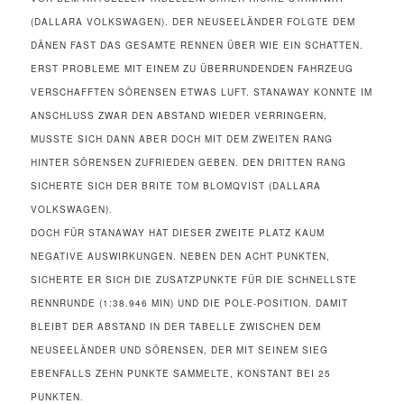
(DALLARA VOLKSWAGEN). DER NEUSEELÄNDER FOLGTE DEM
DÄNEN FAST DAS GESAMTE RENNEN ÜBER WIE EIN SCHATTEN.
ERST PROBLEME MIT EINEM ZU ÜBERRUNDENDEN FAHRZEUG
VERSCHAFFTEN SÖRENSEN ETWAS LUFT. STANAWAY KONNTE IM
ANSCHLUSS ZWAR DEN ABSTAND WIEDER VERRINGERN,
MUSSTE SICH DANN ABER DOCH MIT DEM ZWEITEN RANG
HINTER SÖRENSEN ZUFRIEDEN GEBEN. DEN DRITTEN RANG
SICHERTE SICH DER BRITE TOM BLOMQVIST (DALLARA
VOLKSWAGEN).
DOCH FÜR STANAWAY HAT DIESER ZWEITE PLATZ KAUM
NEGATIVE AUSWIRKUNGEN. NEBEN DEN ACHT PUNKTEN,
SICHERTE ER SICH DIE ZUSATZPUNKTE FÜR DIE SCHNELLSTE
RENNRUNDE (1:38.946 MIN) UND DIE POLE-POSITION. DAMIT
BLEIBT DER ABSTAND IN DER TABELLE ZWISCHEN DEM
NEUSEELÄNDER UND SÖRENSEN, DER MIT SEINEM SIEG
EBENFALLS ZEHN PUNKTE SAMMELTE, KONSTANT BEI 25
PUNKTEN.