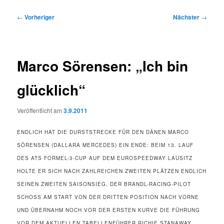
Beitragsnavigation
←
Vorheriger
Nächster
→
Marco Sörensen: „Ich bin
glücklich“
Veröffentlicht am
3.9.2011
ENDLICH HAT DIE DURSTSTRECKE FÜR DEN DÄNEN MARCO
SÖRENSEN (DALLARA MERCEDES) EIN ENDE: BEIM 13. LAUF
DES ATS FORMEL-3-CUP AUF DEM EUROSPEEDWAY LAUSITZ
HOLTE ER SICH NACH ZAHLREICHEN ZWEITEN PLÄTZEN ENDLICH
SEINEN ZWEITEN SAISONSIEG. DER BRANDL-RACING-PILOT
SCHOSS AM START VON DER DRITTEN POSITION NACH VORNE
UND ÜBERNAHM NOCH VOR DER ERSTEN KURVE DIE FÜHRUNG
VOR DEM AKTUELLEN TABELLENFÜHRER RICHIE STANAWAY