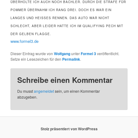
ÜBERHOLTE ICH AUCH NOCH BACHLER. DURCH DIE STRAFE FÜR
POMMER ÜBERNAHM ICH RANG DREI. DOCH ES WAR EIN
LANGES UND HEISSES RENNEN. DAS AUTO WAR NICHT S
CHLECHT, ABER LEIDER HATTE ICH IM QUALIFYING PECH MIT D
ER GELBEN FLAGGE.
www.formel3.de
Dieser Eintrag wurde von
Wolfgang
unter
Formel 3
veröffentlicht.
Setze ein Lesezeichen für den
Permalink
.
Schreibe einen Kommentar
Du musst
angemeldet
sein, um einen Kommentar
abzugeben.
Stolz präsentiert von WordPress