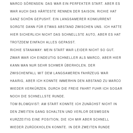
MARCO SÖRENSEN: DAS WAR EIN PERFEKTER START. ABER ES
WAR AUCH DAS HÄRTESTE RENNEN DER SAISON. RICHIE HAT
GANZ SCHÖN GEPUSHT. EIN LANGSAMERER KONKURRENT
SORGTE DANN FÜR ETWAS ABSTAND ZWISCHEN UNS. ICH HATTE
HIER SICHERLICH NICHT DAS SCHNELLSTE AUTO, ABER ES HAT
TROTZDEM EINFACH ALLES GEPASST.
RICHIE STANAWAY: MEIN START WAR LEIDER NICHT SO GUT.
ZWAR WAR ICH EINDEUTIG SCHNELLER ALS MARCO, ABER HIER
KANN MAN NUR SEHR SCHWER ÜBERHOLEN. DER
ZWISCHENFALL MIT DEM LANGSAMEREN FAHRZEUG WAR
HAARIG, ABER ICH KONNTE IMMERHIN DEN ABSTAND ZU MARCO
WIEDER VERKÜRZEN. DURCH DIE FREIE FAHRT FUHR ICH SOGAR
NOCH DIE SCHNELLSTE RUNDE.
TOM BLOMQVIST: AM START KONNTE ICH ZUNÄCHST NICHT IN
DEN ZWEITEN GANG SCHALTEN UND VERLOR DESWEGEN
KURZZEITIG EINE POSITION, DIE ICH MIR ABER SCHNELL
WIEDER ZURÜCKHOLEN KONNTE. IN DER ZWEITEN RUNDE