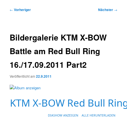
Beitragsnavigation
←
Vorheriger
Nächster
→
Bildergalerie KTM X-BOW
Battle am Red Bull Ring
16./17.09.2011 Part2
Veröffentlicht am
22.9.2011
KTM X-BOW Red Bull Rin
DIASHOW ANZEIGEN
ALLE HERUNTERLADEN