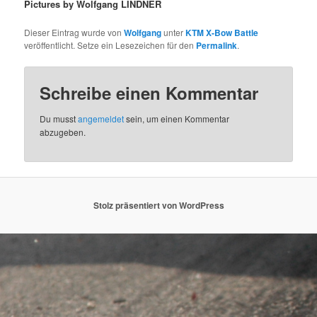
Pictures by Wolfgang LINDNER
Dieser Eintrag wurde von
Wolfgang
unter
KTM X-Bow Battle
veröffentlicht. Setze ein Lesezeichen für den
Permalink
.
Schreibe einen Kommentar
Du musst
angemeldet
sein, um einen Kommentar
abzugeben.
Stolz präsentiert von WordPress