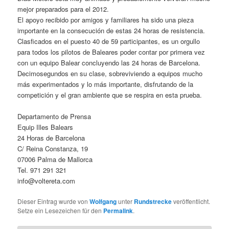
mejor preparados para el 2012.
El apoyo recibido por amigos y familiares ha sido una pieza
importante en la consecución de estas 24 horas de resistencia.
Clasficados en el puesto 40 de 59 participantes, es un orgullo
para todos los pilotos de Baleares poder contar por primera vez
con un equipo Balear concluyendo las 24 horas de Barcelona.
Decimosegundos en su clase, sobreviviendo a equipos mucho
más experimentados y lo más importante, disfrutando de la
competición y el gran ambiente que se respira en esta prueba.
Departamento de Prensa
Equip Illes Balears
24 Horas de Barcelona
C/ Reina Constanza, 19
07006 Palma de Mallorca
Tel. 971 291 321
info@voltereta.com
Dieser Eintrag wurde von
Wolfgang
unter
Rundstrecke
veröffentlicht.
Setze ein Lesezeichen für den
Permalink
.