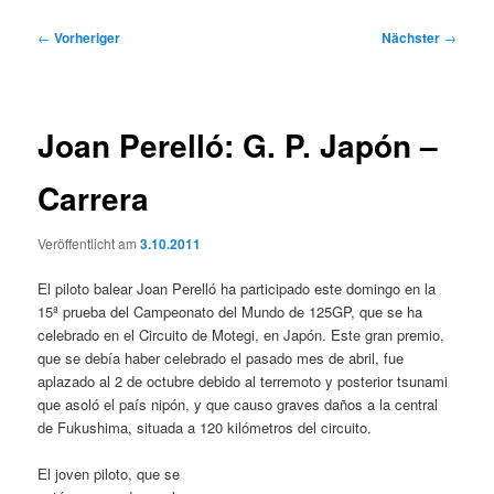
Beitragsnavigation
←
Vorheriger
Nächster
→
Joan Perelló: G. P. Japón –
Carrera
Veröffentlicht am
3.10.2011
El piloto balear Joan Perelló ha participado este domingo en la
15ª prueba del Campeonato del Mundo de 125GP, que se ha
celebrado en el Circuito de Motegi, en Japón. Este gran premio,
que se debía haber celebrado el pasado mes de abril, fue
aplazado al 2 de octubre debido al terremoto y posterior tsunami
que asoló el país nipón, y que causo graves daños a la central
de Fukushima, situada a 120 kilómetros del circuito.
El joven piloto, que se