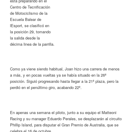
está preparando en el
Centro de Tecnificación
de Motociclismo de la
Escuela Balear de
lEsport, se clasificó en
la posición 29, tomando
la salida desde la
décima linea de la parrilla.
Como ya viene siendo habitual, Joan hizo una carrera de menos
a más, y en pocas vueltas ya se había situado en la 26ª
posición. Siguió progresando hasta llegar a la 21ª plaza, pero la
perdió en el penúltimo giro, acabando 22º.
En apenas una semana el piloto, junto a su equipo el Matteoni
Racing y su manager Eduardo Perales, se desplazarán al circuito
Phillip Island, para disputar el Gran Premio de Australia, que se
celebra el 16 de octubre.