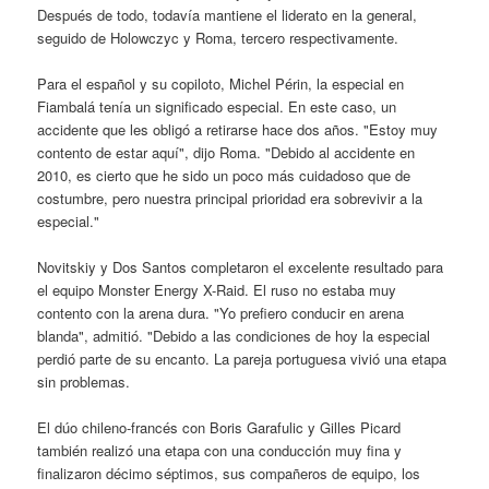
Después de todo, todavía mantiene el liderato en la general,
seguido de Holowczyc y Roma, tercero respectivamente.
Para el español y su copiloto, Michel Périn, la especial en
Fiambalá tenía un significado especial. En este caso, un
accidente que les obligó a retirarse hace dos años. "Estoy muy
contento de estar aquí", dijo Roma. "Debido al accidente en
2010, es cierto que he sido un poco más cuidadoso que de
costumbre, pero nuestra principal prioridad era sobrevivir a la
especial."
Novitskiy y Dos Santos completaron el excelente resultado para
el equipo Monster Energy X-Raid. El ruso no estaba muy
contento con la arena dura. "Yo prefiero conducir en arena
blanda", admitió. "Debido a las condiciones de hoy la especial
perdió parte de su encanto. La pareja portuguesa vivió una etapa
sin problemas.
El dúo chileno-francés con Boris Garafulic y Gilles Picard
también realizó una etapa con una conducción muy fina y
finalizaron décimo séptimos, sus compañeros de equipo, los