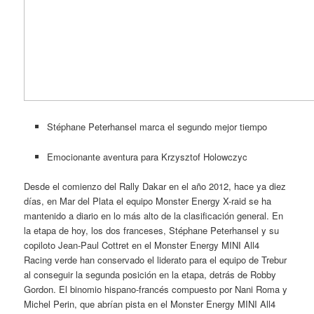
Stéphane Peterhansel marca el segundo mejor tiempo
Emocionante aventura para Krzysztof Holowczyc
Desde el comienzo del Rally Dakar en el año 2012, hace ya diez
días, en Mar del Plata el equipo Monster Energy X-raid se ha
mantenido a diario en lo más alto de la clasificación general. En
la etapa de hoy, los dos franceses, Stéphane Peterhansel y su
copiloto Jean-Paul Cottret en el Monster Energy MINI All4
Racing verde han conservado el liderato para el equipo de Trebur
al conseguir la segunda posición en la etapa, detrás de Robby
Gordon. El binomio hispano-francés compuesto por Nani Roma y
Michel Perin, que abrían pista en el Monster Energy MINI All4