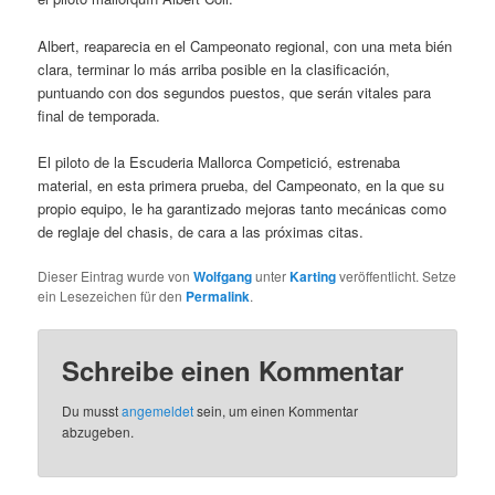
Albert, reaparecia en el Campeonato regional, con una meta bién
clara, terminar lo más arriba posible en la clasificación,
puntuando con dos segundos puestos, que serán vitales para
final de temporada.
El piloto de la Escuderia Mallorca Competició, estrenaba
material, en esta primera prueba, del Campeonato, en la que su
propio equipo, le ha garantizado mejoras tanto mecánicas como
de reglaje del chasis, de cara a las próximas citas.
Dieser Eintrag wurde von
Wolfgang
unter
Karting
veröffentlicht. Setze
ein Lesezeichen für den
Permalink
.
Schreibe einen Kommentar
Du musst
angemeldet
sein, um einen Kommentar
abzugeben.