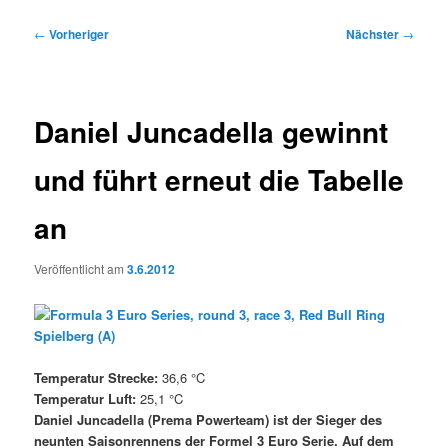
Beitragsnavigation
←
Vorheriger
Nächster
→
Daniel Juncadella gewinnt
und führt erneut die Tabelle
an
Veröffentlicht am
3.6.2012
Temperatur Strecke:
36,6 °C
Temperatur Luft:
25,1 °C
Daniel Juncadella (Prema Powerteam) ist der Sieger des
neunten Saisonrennens der Formel 3 Euro Serie. Auf dem