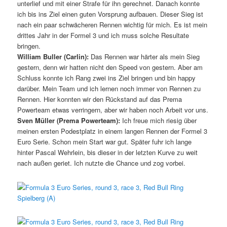
unterlief und mit einer Strafe für ihn gerechnet. Danach konnte
ich bis ins Ziel einen guten Vorsprung aufbauen. Dieser Sieg ist
nach ein paar schwächeren Rennen wichtig für mich. Es ist mein
drittes Jahr in der Formel 3 und ich muss solche Resultate
bringen.
William Buller (Carlin):
Das Rennen war härter als mein Sieg
gestern, denn wir hatten nicht den Speed von gestern. Aber am
Schluss konnte ich Rang zwei ins Ziel bringen und bin happy
darüber. Mein Team und ich lernen noch immer von Rennen zu
Rennen. Hier konnten wir den Rückstand auf das Prema
Powerteam etwas verringern, aber wir haben noch Arbeit vor uns.
Sven Müller (Prema Powerteam):
Ich freue mich riesig über
meinen ersten Podestplatz in einem langen Rennen der Formel 3
Euro Serie. Schon mein Start war gut. Später fuhr ich lange
hinter Pascal Wehrlein, bis dieser in der letzten Kurve zu weit
nach außen geriet. Ich nutzte die Chance und zog vorbei. 