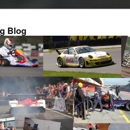
g Blog