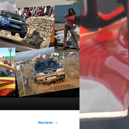
Nächster
→