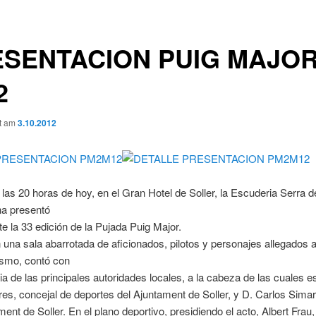
SENTACION PUIG MAJO
2
ht am
3.10.2012
 las 20 horas de hoy, en el Gran Hotel de Soller, la Escuderia Serra d
a presentó
te la 33 edición de la Pujada Puig Major.
n una sala abarrotada de aficionados, pilotos y personajes allegados a
ismo, contó con
ia de las principales autoridades locales, a la cabeza de las cuales e
res, concejal de deportes del Ajuntament de Soller, y D. Carlos Simar
ment de Soller. En el plano deportivo, presidiendo el acto, Albert Frau,