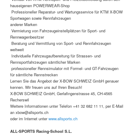
hauseigenen POWERWEAR-Shop
 Professioneller Reparatur- und Wartungsservice für KTM X-BOW
Sportwagen sowie Rennfahrzeugen
anderer Marken
 Vermietung von Fahrzeugeinstellplätzen für Sport- und
Rennwagenbesitzer
 Beratung und Vermittlung von Sport- und Rennfahrzeugen
weltweit
 Individuelle Fahrzeugaufbereitung für Strassen- und
Rennsportfahrzeugen sämtlicher Marken
 professioneller Rennsimulator mit Formel- und GT-Fahrzeugen
für sämtliche Rennstrecken
Lernen Sie das Angebot der X-BOW SCHWEIZ GmbH genauer
kennen. Wir freuen uns auf Ihren Besuch!
X-BOW SCHWEIZ GmbH, Gerlafingenstrasse 45, CH-4565
Recherswil
Weitere Informationen unter Telefon +41 32 682 11 11, per E-Mail
an xbow@allsports.ch
oder im Internet unter
www.allsports.ch
ALL-SPORTS Racing-School S.L.