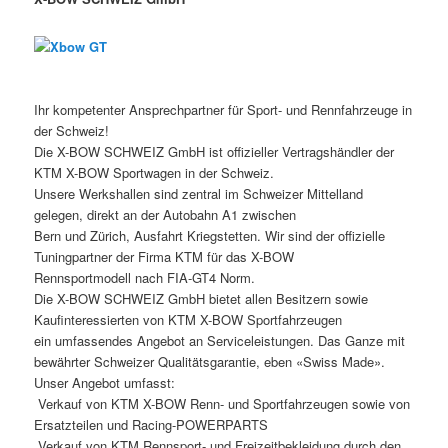
Ihr kompetenter Ansprechpartner für Sport- und Rennfahrzeuge in
der Schweiz!
Die X-BOW SCHWEIZ GmbH ist offizieller Vertragshändler der
KTM X-BOW Sportwagen in der Schweiz.
Unsere Werkshallen sind zentral im Schweizer Mittelland
gelegen, direkt an der Autobahn A1 zwischen
Bern und Zürich, Ausfahrt Kriegstetten. Wir sind der offizielle
Tuningpartner der Firma KTM für das X-BOW
Rennsportmodell nach FIA-GT4 Norm.
Die X-BOW SCHWEIZ GmbH bietet allen Besitzern sowie
Kaufinteressierten von KTM X-BOW Sportfahrzeugen
ein umfassendes Angebot an Serviceleistungen. Das Ganze mit
bewährter Schweizer Qualitätsgarantie, eben «Swiss Made».
Unser Angebot umfasst:
 Verkauf von KTM X-BOW Renn- und Sportfahrzeugen sowie von
Ersatzteilen und Racing-POWERPARTS
 Verkauf von KTM Rennsport- und Freizeitbekleidung durch den