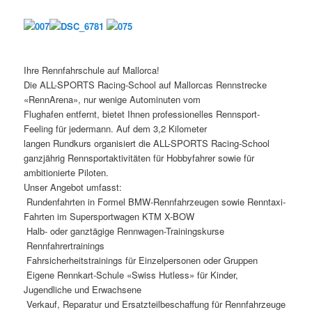
Ihre Rennfahrschule auf Mallorca!
Die ALL-SPORTS Racing-School auf Mallorcas Rennstrecke
«RennArena», nur wenige Autominuten vom
Flughafen entfernt, bietet Ihnen professionelles Rennsport-
Feeling für jedermann. Auf dem 3,2 Kilometer
langen Rundkurs organisiert die ALL-SPORTS Racing-School
ganzjährig Rennsportaktivitäten für Hobbyfahrer sowie für
ambitionierte Piloten.
Unser Angebot umfasst:
 Rundenfahrten in Formel BMW-Rennfahrzeugen sowie Renntaxi-
Fahrten im Supersportwagen KTM X-BOW
 Halb- oder ganztägige Rennwagen-Trainingskurse
 Rennfahrertrainings
 Fahrsicherheitstrainings für Einzelpersonen oder Gruppen
 Eigene Rennkart-Schule «Swiss Hutless» für Kinder,
Jugendliche und Erwachsene
 Verkauf, Reparatur und Ersatzteilbeschaffung für Rennfahrzeuge