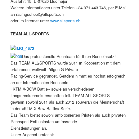
Ausfahrt 15, E-07620 Llucmajor
Weitere Informationen unter Telefon +34 971 443 746, per E-Mail
an racingschool@allsports.ch
oder im Internet unter
www.allsports.ch
TEAM ALL-SPORTS
Das professionelle Rennteam für Ihren Renneinsatz!
Das TEAM ALL-SPORTS wurde 2011 in Kooperation mit dem
erfahrenen, weltweit tätigen G-Private
Racing-Service gegründet. Seitdem nimmt es höchst erfolgreich
an der internationalen Rennserie
«KTM X-BOW Battle» sowie an verschiedenen
Langstreckenmeisterschaften teil. TEAM ALL-SPORTS
gewann sowohl 2011 als auch 2012 souverän die Meisterschaft
in der «KTM X-Bow Battle» Serie.
Das Team bietet sowohl ambitionierten Piloten als auch privaten
Rennsport-Enthusiasten umfassende
Dienstleistungen an.
Unser Angebot umfasst: