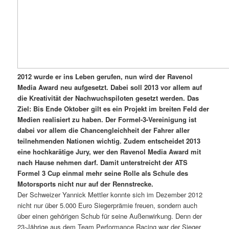
2012 wurde er ins Leben gerufen, nun wird der Ravenol
Media Award neu aufgesetzt. Dabei soll 2013 vor allem auf
die Kreativität der Nachwuchspiloten gesetzt werden. Das
Ziel: Bis Ende Oktober gilt es ein Projekt im breiten Feld der
Medien realisiert zu haben. Der Formel-3-Vereinigung ist
dabei vor allem die Chancengleichheit der Fahrer aller
teilnehmenden Nationen wichtig. Zudem entscheidet 2013
eine hochkarätige Jury, wer den Ravenol Media Award mit
nach Hause nehmen darf. Damit unterstreicht der ATS
Formel 3 Cup einmal mehr seine Rolle als Schule des
Motorsports nicht nur auf der Rennstrecke.
Der Schweizer Yannick Mettler konnte sich im Dezember 2012
nicht nur über 5.000 Euro Siegerprämie freuen, sondern auch
über einen gehörigen Schub für seine Außenwirkung. Denn der
23-Jährige aus dem Team Performance Racing war der Sieger