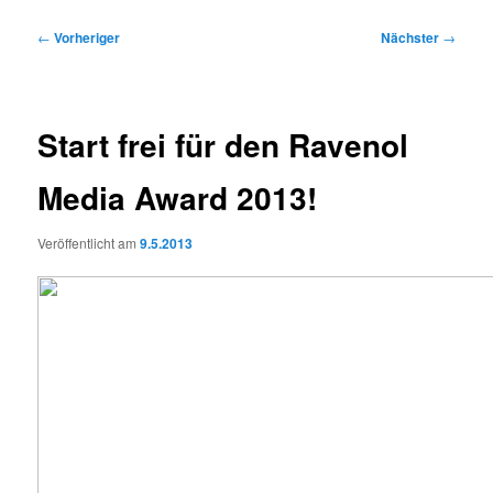
Beitragsnavigation
←
Vorheriger
Nächster
→
Start frei für den Ravenol
Media Award 2013!
Veröffentlicht am
9.5.2013