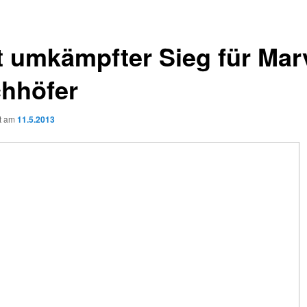
t umkämpfter Sieg für Mar
chhöfer
ht am
11.5.2013