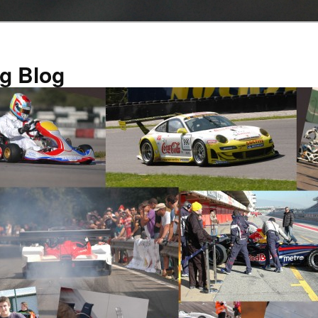
g Blog