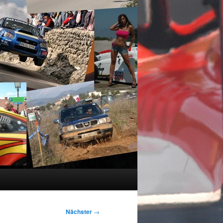
Nächster
→