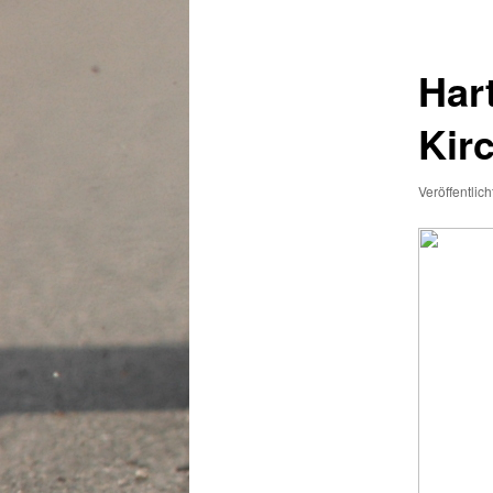
Har
Kir
Veröffentlic