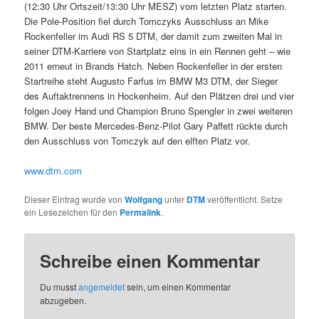
(12:30 Uhr Ortszeit/13:30 Uhr MESZ) vom letzten Platz starten.
Die Pole-Position fiel durch Tomczyks Ausschluss an Mike
Rockenfeller im Audi RS 5 DTM, der damit zum zweiten Mal in
seiner DTM-Karriere von Startplatz eins in ein Rennen geht – wie
2011 erneut in Brands Hatch. Neben Rockenfeller in der ersten
Startreihe steht Augusto Farfus im BMW M3 DTM, der Sieger
des Auftaktrennens in Hockenheim. Auf den Plätzen drei und vier
folgen Joey Hand und Champion Bruno Spengler in zwei weiteren
BMW. Der beste Mercedes-Benz-Pilot Gary Paffett rückte durch
den Ausschluss von Tomczyk auf den elften Platz vor.
www.dtm.com
Dieser Eintrag wurde von
Wolfgang
unter
DTM
veröffentlicht. Setze
ein Lesezeichen für den
Permalink
.
Schreibe einen Kommentar
Du musst
angemeldet
sein, um einen Kommentar
abzugeben.