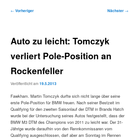
Beitragsnavigation
←
Vorheriger
Nächster
→
Auto zu leicht: Tomczyk
verliert Pole-Position an
Rockenfeller
Veröffentlicht am
19.5.2013
Fawkham. Martin Tomczyk durfte sich nicht lange über seine
erste Pole-Position für BMW freuen. Nach seiner Bestzeit im
Qualifying für den zweiten Saisonlauf der DTM in Brands Hatch
wurde bei der Untersuchung seines Autos festgestellt, dass der
BMW M3 DTM des Champions von 2011 zu leicht war. Der 31-
Jährige wurde daraufhin von den Rennkommissaren vom
Qualifying ausgeschlossen, darf aber am Sonntag im Rennen