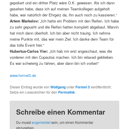
gepokert und ein dritter Platz wäre O.K. gewesen. Als ich dann
gesehen habe, dass ich auf meinen Teamkollegen aufgeholt
habe, war natürlich der Ehrgeiz da, ihn auch noch zu kassieren.“
Artem Markelov:
„Ich hatte ein Problem mit den Reifen. Ich habe
zu sehr gepusht und die Reifen hatten komplett abgebaut. Marvin
hat mich dann überholt. Ich bin aber nicht traurig. Ich nehme
meine Punkte mit, das war mein Ziel. Ich danke dem Team für
das tolle Event hier.“
Hubertus-Carlos Vier:
„Ich hab mir erst angeschaut, was die
vorderen mit den Cupautos machen. Ich bin relaxed geblieben.
Es war schwierig zu fahren, aber dann bin ich vorbei!“
www.formel3.de
Dieser Eintrag wurde von
Wolfgang
unter
Formel 3
veröffentlicht.
Setze ein Lesezeichen für den
Permalink
.
Schreibe einen Kommentar
Du musst
angemeldet
sein, um einen Kommentar
abzugeben.