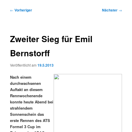
Beitragsnavigation
←
Vorheriger
Nächster
→
Zweiter Sieg für Emil
Bernstorff
Veröffentlicht am
19.5.2013
Nach einem
durchwachsenen
Auftakt an diesem
Rennwochenende
konnte heute Abend bei
strahlendem
Sonnenschein das
erste Rennen des ATS
Formel 3 Cup im