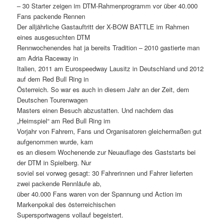
– 30 Starter zeigen im DTM-Rahmenprogramm vor über 40.000
Fans packende Rennen
Der alljährliche Gastauftritt der X-BOW BATTLE im Rahmen
eines ausgesuchten DTM
Rennwochenendes hat ja bereits Tradition – 2010 gastierte man
am Adria Raceway in
Italien, 2011 am Eurospeedway Lausitz in Deutschland und 2012
auf dem Red Bull Ring in
Österreich. So war es auch in diesem Jahr an der Zeit, dem
Deutschen Tourenwagen
Masters einen Besuch abzustatten. Und nachdem das
„Heimspiel“ am Red Bull Ring im
Vorjahr von Fahrern, Fans und Organisatoren gleichermaßen gut
aufgenommen wurde, kam
es an diesem Wochenende zur Neuauflage des Gaststarts bei
der DTM in Spielberg. Nur
soviel sei vorweg gesagt: 30 Fahrerinnen und Fahrer lieferten
zwei packende Rennläufe ab,
über 40.000 Fans waren von der Spannung und Action im
Markenpokal des österreichischen
Supersportwagens vollauf begeistert.