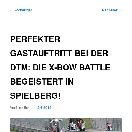
Beitragsnavigation
←
Vorheriger
Nächster
→
PERFEKTER
GASTAUFTRITT BEI DER
DTM: DIE X-BOW BATTLE
BEGEISTERT IN
SPIELBERG!
Veröffentlicht am
3.6.2013