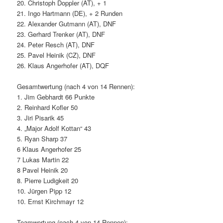
20. Christoph Doppler (AT), + 1
21. Ingo Hartmann (DE), + 2 Runden
22. Alexander Gutmann (AT), DNF
23. Gerhard Trenker (AT), DNF
24. Peter Resch (AT), DNF
25. Pavel Heinik (CZ), DNF
26. Klaus Angerhofer (AT), DQF
Gesamtwertung (nach 4 von 14 Rennen):
1. Jim Gebhardt 66 Punkte
2. Reinhard Kofler 50
3. Jiri Pisarik 45
4. „Major Adolf Kottan“ 43
5. Ryan Sharp 37
6 Klaus Angerhofer 25
7 Lukas Martin 22
8 Pavel Heinik 20
8. Pierre Ludigkeit 20
10. Jürgen Pipp 12
10. Ernst Kirchmayr 12
Teamwertung (nach 4 von 14 Rennen):