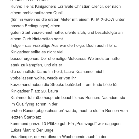
Kurve: Heinz Kinigadners Erzrivale Christian Clerici, der nach
einem problematischen Quali
(für ihn waren es die ersten Meter mit einem KTM X-BOW unter
nassen Bedingungen) einen
guten Start verzeichnet hatte, drehte sich, und beschädigte an
einem Curb Hinterreifen samt
Felge – das vorzeitige Aus war die Folge. Doch auch Heinz
Kinigadner sollte es nicht viel
besser ergehen: Der ehemalige Motocross-Weltmeister hatte
stark zu kämpfen, und als er
die schnellste Dame im Feld, Laura Kraihamer, nicht
vorbeilassen wollte, wurde er von ihr
kurzerhand neben die Strecke befördert – am Ende blieb für
Kinigadner Platz 20. Laura
Kraihmer fuhr überhaupt ein beachtliches Rennen: Nachdem sie
im Qualifying schon in der
ersten Runde „abgeschossen“ wurde, machte sie im Rennen vom
letzten Startplatz
kommend ganze 13 Plätze gut. Ein „Pechvogel“ war dagegen
Lukas Martin: Der junge
Vorarlberger, der vor diesem Wochenende auch in der