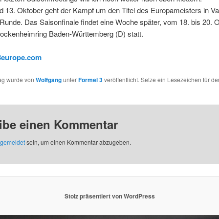
 13. Oktober geht der Kampf um den Titel des Europameisters in Vall
Runde. Das Saisonfinale findet eine Woche später, vom 18. bis 20. O
ockenheimring Baden-Württemberg (D) statt.
3europe.com
rag wurde von
Wolfgang
unter
Formel 3
veröffentlicht. Setze ein Lesezeichen für de
ibe einen Kommentar
gemeldet
sein, um einen Kommentar abzugeben.
Stolz präsentiert von WordPress