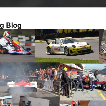
g Blog