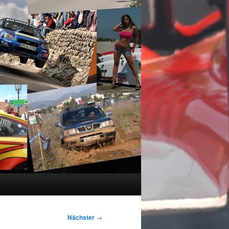
Nächster
→