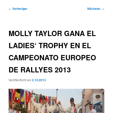
Beitragsnavigation
←
Vorheriger
Nächster
→
MOLLY TAYLOR GANA EL
LADIES‘ TROPHY EN EL
CAMPEONATO EUROPEO
DE RALLYES 2013
Veröffentlicht am
2.10.2013