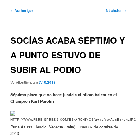
Beitragsnavigation
←
Vorheriger
Nächster
→
SOCÍAS ACABA SÉPTIMO Y
A PUNTO ESTUVO DE
SUBIR AL PODIO
Veröffentlicht am
7.10.2013
Séptima plaza que no hace justicia al piloto balear en el
Champion Kart Parolin
Pista Azurra, Jesolo, Venecia (Italia), lunes 07 de octubre de
2013