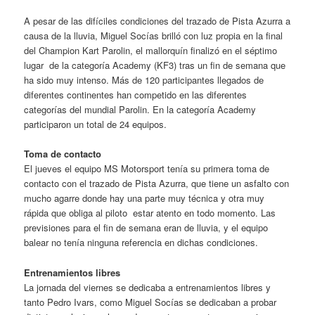
A pesar de las difíciles condiciones del trazado de Pista Azurra a
causa de la lluvia, Miguel Socías brilló con luz propia en la final
del Champion Kart Parolin, el mallorquín finalizó en el séptimo
lugar de la categoría Academy (KF3) tras un fin de semana que
ha sido muy intenso. Más de 120 participantes llegados de
diferentes continentes han competido en las diferentes
categorías del mundial Parolin. En la categoría Academy
participaron un total de 24 equipos.
Toma de contacto
El jueves el equipo MS Motorsport tenía su primera toma de
contacto con el trazado de Pista Azurra, que tiene un asfalto con
mucho agarre donde hay una parte muy técnica y otra muy
rápida que obliga al piloto estar atento en todo momento. Las
previsiones para el fin de semana eran de lluvia, y el equipo
balear no tenía ninguna referencia en dichas condiciones.
Entrenamientos libres
La jornada del viernes se dedicaba a entrenamientos libres y
tanto Pedro Ivars, como Miguel Socías se dedicaban a probar