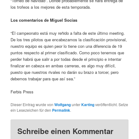
“Torneo de Navidad”. Donde probablemente se hará entrega de
los trofeos a los mejores de esta temporada.
Los comentarios de Miguel Socías
“El campeonato está muy reñido a falta de este último meeting.
De los tres pilotos que encabezamos la clasificación provisional,
nuestro equipo es quien peor lo tiene con una diferencia de 19
puntos respecto al primer clasificado. Como poco tenemos que
perder habrá que salir a por todas desde el principio e intentar
finalizar en cabeza en ambas carreras, es algo muy difícil,
puesto que nuestros rivales no darán su brazo a torcer, pero
debemos trabajar para que así sea.”
Ferbis Press
Dieser Eintrag wurde von
Wolfgang
unter
Karting
veröffentlicht. Setze
ein Lesezeichen für den
Permalink
.
Schreibe einen Kommentar