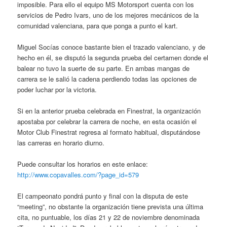
imposible. Para ello el equipo MS Motorsport cuenta con los
servicios de Pedro Ivars, uno de los mejores mecánicos de la
comunidad valenciana, para que ponga a punto el kart.
Miguel Socías conoce bastante bien el trazado valenciano, y de
hecho en él, se disputó la segunda prueba del certamen donde el
balear no tuvo la suerte de su parte. En ambas mangas de
carrera se le salió la cadena perdiendo todas las opciones de
poder luchar por la victoria.
Si en la anterior prueba celebrada en Finestrat, la organización
apostaba por celebrar la carrera de noche, en esta ocasión el
Motor Club Finestrat regresa al formato habitual, disputándose
las carreras en horario diurno.
Puede consultar los horarios en este enlace:
http://www.copavalles.com/?page_id=579
El campeonato pondrá punto y final con la disputa de este
“meeting”, no obstante la organización tiene prevista una última
cita, no puntuable, los días 21 y 22 de noviembre denominada