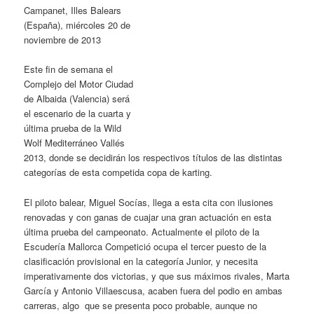
Campanet, Illes Balears
(España), miércoles 20 de
noviembre de 2013
Este fin de semana el
Complejo del Motor Ciudad
de Albaida (Valencia) será
el escenario de la cuarta y
última prueba de la Wild
Wolf Mediterráneo Vallés
2013, donde se decidirán los respectivos títulos de las distintas
categorías de esta competida copa de karting.
El piloto balear, Miguel Socías, llega a esta cita con ilusiones
renovadas y con ganas de cuajar una gran actuación en esta
última prueba del campeonato. Actualmente el piloto de la
Escudería Mallorca Competició ocupa el tercer puesto de la
clasificación provisional en la categoría Junior, y necesita
imperativamente dos victorias, y que sus máximos rivales, Marta
García y Antonio Villaescusa, acaben fuera del podio en ambas
carreras, algo que se presenta poco probable, aunque no