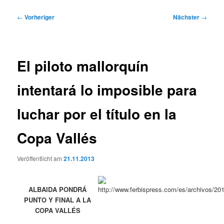
Beitragsnavigation
←
Vorheriger
Nächster
→
El piloto mallorquín
intentará lo imposible para
luchar por el título en la
Copa Vallés
Veröffentlicht am
21.11.2013
ALBAIDA PONDRÁ
PUNTO Y FINAL A LA
COPA VALLÉS