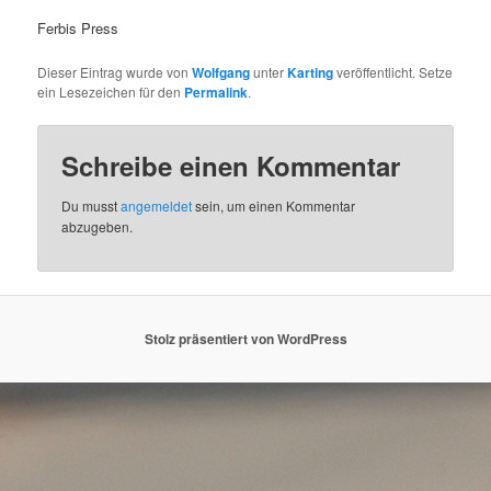
Ferbis Press
Dieser Eintrag wurde von
Wolfgang
unter
Karting
veröffentlicht. Setze
ein Lesezeichen für den
Permalink
.
Schreibe einen Kommentar
Du musst
angemeldet
sein, um einen Kommentar
abzugeben.
Stolz präsentiert von WordPress