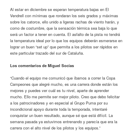
Al estar en diciembre se esperan temperatura bajas en El
Vendrell con mínimas que rondaran los seis grados y máximas
sobre los catorce, ello unido a ligeras rachas de viento harán, y
como de costumbre, que la sensación térmica sea baja lo que
será un factor a tener en cuenta. El asfalto de la pista no tendrá
la temperatura ideal por lo que los equipos deberán esmerarse en
lograr un buen “set up” que permita a los pilotos ser rápidos en
este particular trazado del sur de Cataluña.
Los comentarios de Miguel Socías
“Cuando el equipo me comunicó que íbamos a correr la Copa
Campeones que alegré mucho, es una carrera donde están los
mejores y puedes ver cuál es tu nivel, aparte de aprender
mucho. Ello me permite ser mejor piloto. Creo que debo felicitar
a los patrocinadores y en especial al Grupo Puma por su
incondicional apoyo durante toda la temporada, intentaré
conquistar un buen resultado, aunque sé que está difícil. La
semana pasada ya estuvimos entrenando y parecía que era la
carrera con el alto nivel de los pilotos y los equipos.”