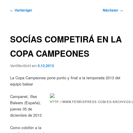
Beitragsnavigation
←
Vorheriger
Nächster
→
SOCÍAS COMPETIRÁ EN LA
COPA CAMPEONES
Veröffentlicht am
5.12.2013
La Copa Campeones pone punto y final a la temporada 2013 del
equipo balear
Campanet, Illes
Balears (España),
jueves 05 de
diciembre de 2013
Como colofón a la