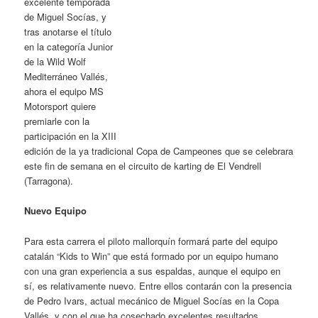
excelente temporada
de Miguel Socías, y
tras anotarse el título
en la categoría Junior
de la Wild Wolf
Mediterráneo Vallés,
ahora el equipo MS
Motorsport quiere
premiarle con la
participación en la XIII
edición de la ya tradicional Copa de Campeones que se celebrara
este fin de semana en el circuito de karting de El Vendrell
(Tarragona).
Nuevo Equipo
Para esta carrera el piloto mallorquín formará parte del equipo
catalán “Kids to Win” que está formado por un equipo humano
con una gran experiencia a sus espaldas, aunque el equipo en
sí, es relativamente nuevo. Entre ellos contarán con la presencia
de Pedro Ivars, actual mecánico de Miguel Socías en la Copa
Vallés, y con el que ha cosechado excelentes resultados.