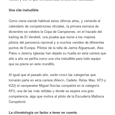
Una cita ineludible
Como viene siendo habitual estos últimos años, y cerrando el
calendario de competiciones oficiales, la primera semana de
diciembre se celebra la Copa de Campeones, en el trazado del
karting de El Vendrell, una prueba que reúne a los mejores
pilotos del panorama nacional y a muchos venidos de diferentes
puntos de Europa. Pilotos de la talla de Jaime Alguersuari, Alex
Palou o Jeremy Iglesias han dejado su huella en esta carrera que
año a año se perfila como una cita ineludible para todo equipo
que se precie en este mundillo.
Al igual que el pasado año, serán cinco las categorías que
tomarán parte en esta carrera (Alevín, Cadete, Rotax Max, KF3 y
KZ2) el campaneter Miguel Socías competirá en la categoría
KF3, una de las más reñidas y donde se espera una gran
competencia, algo que motiva al piloto de la Escudería Mallorca
Competició.
La climatología un factor a tener en cuenta