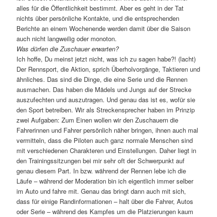
alles für die Öffentlichkeit bestimmt. Aber es geht in der Tat
nichts über persönliche Kontakte, und die entsprechenden
Berichte an einem Wochenende werden damit über die Saison
auch nicht langweilig oder monoton.
Was dürfen die Zuschauer erwarten?
Ich hoffe, Du meinst jetzt nicht, was ich zu sagen habe?! (lacht)
Der Rennsport, die Aktion, sprich Überholvorgänge, Taktieren und
ähnliches. Das sind die Dinge, die eine Serie und die Rennen
ausmachen. Das haben die Mädels und Jungs auf der Strecke
auszufechten und auszutragen. Und genau das ist es, wofür sie
den Sport betreiben. Wir als Streckensprecher haben im Prinzip
zwei Aufgaben: Zum Einen wollen wir den Zuschauern die
Fahrerinnen und Fahrer persönlich näher bringen, ihnen auch mal
vermitteln, dass die Piloten auch ganz normale Menschen sind
mit verschiedenen Charakteren und Einstellungen. Daher liegt in
den Trainingssitzungen bei mir sehr oft der Schwerpunkt auf
genau diesem Part. In bzw. während der Rennen lebe ich die
Läufe – während der Moderation bin ich eigentlich immer selber
im Auto und fahre mit. Genau das bringt dann auch mit sich,
dass für einige Randinformationen – halt über die Fahrer, Autos
oder Serie – während des Kampfes um die Platzierungen kaum