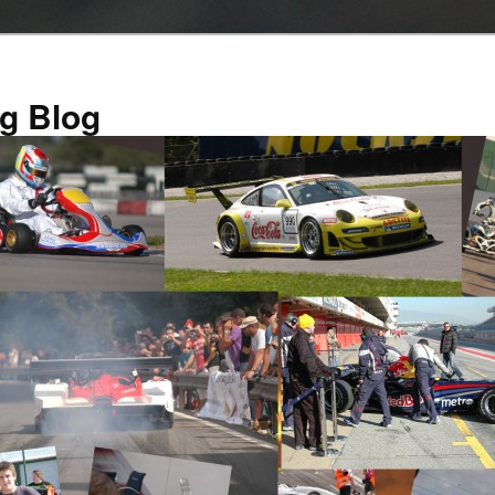
g Blog