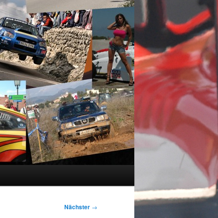
Nächster
→