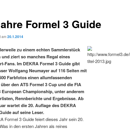
Jahre Formel 3 Guide
ht am
20.1.2014
ttlerweile zu einem echten Sammlerstück
und ziert so manches Regal eines
rt-Fans. Im DEKRA Formel 3 Guide gibt
sser Wolfgang Neumayer auf 116 Seiten mit
500 Farbfotos einen allumfassenden
 über den ATS Formel 3 Cup und die FIA
3 European Championship, unter anderem
erlisten, Rennberichte und Ergebnisse. Ab
ar wartet die 20. Auflage des DEKRA
Guide auf seine Leser.
 Formel 3 Guide feiert dieses Jahr sein 20.
Was in den ersten Jahren als reines