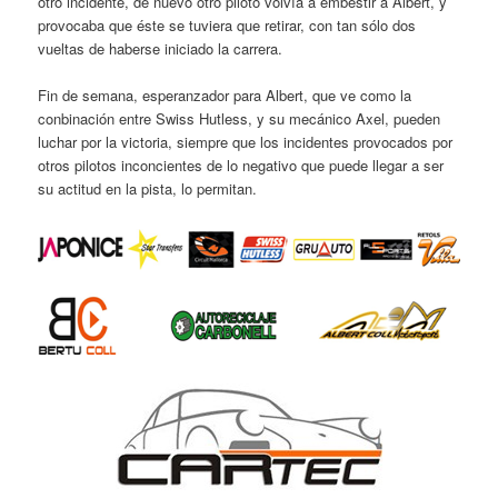
otro incidente, de nuevo otro piloto volvía a embestir a Albert, y
provocaba que éste se tuviera que retirar, con tan sólo dos
vueltas de haberse iniciado la carrera.
Fin de semana, esperanzador para Albert, que ve como la
conbinación entre Swiss Hutless, y su mecánico Axel, pueden
luchar por la victoria, siempre que los incidentes provocados por
otros pilotos inconcientes de lo negativo que puede llegar a ser
su actitud en la pista, lo permitan.