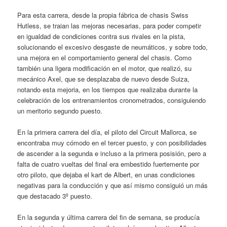
Para esta carrera, desde la propia fábrica de chasis Swiss
Hutless, se traian las mejoras necesarias, para poder competir
en igualdad de condiciones contra sus rivales en la pista,
solucionando el excesivo desgaste de neumáticos, y sobre todo,
una mejora en el comportamiento general del chasis. Como
también una ligera modificación en el motor, que realizó, su
mecánico Axel, que se desplazaba de nuevo desde Suiza,
notando esta mejoria, en los tiempos que realizaba durante la
celebración de los entrenamientos cronometrados, consiguiendo
un meritorio segundo puesto.
En la primera carrera del día, el piloto del Circuit Mallorca, se
encontraba muy cómodo en el tercer puesto, y con posibilidades
de ascender a la segunda e incluso a la primera posisión, pero a
falta de cuatro vueltas del final era embestido fuertemente por
otro piloto, que dejaba el kart de Albert, en unas condiciones
negativas para la conducción y que así mismo consiguió un más
que destacado 3º puesto.
En la segunda y última carrera del fin de semana, se producía