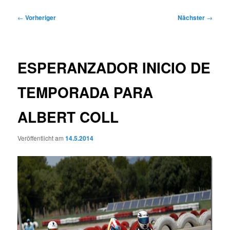
Beitragsnavigation
←
Vorheriger
Nächster
→
ESPERANZADOR INICIO DE
TEMPORADA PARA
ALBERT COLL
Veröffentlicht am
14.5.2014