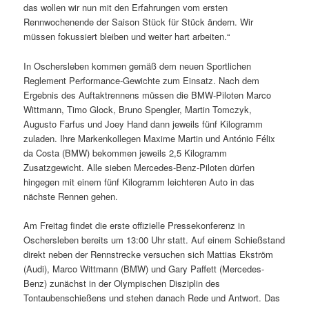
das wollen wir nun mit den Erfahrungen vom ersten
Rennwochenende der Saison Stück für Stück ändern. Wir
müssen fokussiert bleiben und weiter hart arbeiten.“
In Oschersleben kommen gemäß dem neuen Sportlichen
Reglement Performance-Gewichte zum Einsatz. Nach dem
Ergebnis des Auftaktrennens müssen die BMW-Piloten Marco
Wittmann, Timo Glock, Bruno Spengler, Martin Tomczyk,
Augusto Farfus und Joey Hand dann jeweils fünf Kilogramm
zuladen. Ihre Markenkollegen Maxime Martin und António Félix
da Costa (BMW) bekommen jeweils 2,5 Kilogramm
Zusatzgewicht. Alle sieben Mercedes-Benz-Piloten dürfen
hingegen mit einem fünf Kilogramm leichteren Auto in das
nächste Rennen gehen.
Am Freitag findet die erste offizielle Pressekonferenz in
Oschersleben bereits um 13:00 Uhr statt. Auf einem Schießstand
direkt neben der Rennstrecke versuchen sich Mattias Ekström
(Audi), Marco Wittmann (BMW) und Gary Paffett (Mercedes-
Benz) zunächst in der Olympischen Disziplin des
Tontaubenschießens und stehen danach Rede und Antwort. Das