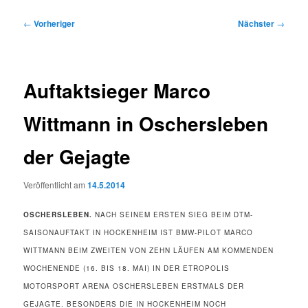
Beitragsnavigation
←
Vorheriger
Nächster
→
Auftaktsieger Marco
Wittmann in Oschersleben
der Gejagte
Veröffentlicht am
14.5.2014
OSCHERSLEBEN.
NACH SEINEM ERSTEN SIEG BEIM DTM-
SAISONAUFTAKT IN HOCKENHEIM IST BMW-PILOT MARCO
WITTMANN BEIM ZWEITEN VON ZEHN LÄUFEN AM KOMMENDEN
WOCHENENDE (16. BIS 18. MAI) IN DER ETROPOLIS
MOTORSPORT ARENA OSCHERSLEBEN ERSTMALS DER
GEJAGTE. BESONDERS DIE IN HOCKENHEIM NOCH