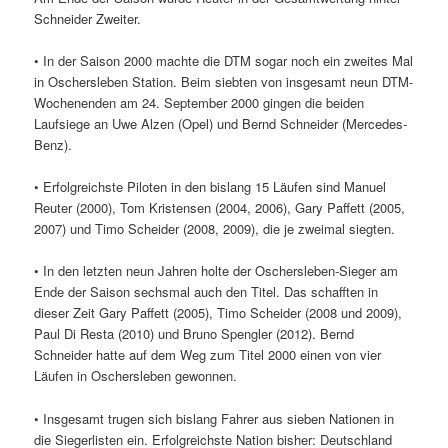
Schneider Zweiter.
• In der Saison 2000 machte die DTM sogar noch ein zweites Mal
in Oschersleben Station. Beim siebten von insgesamt neun DTM-
Wochenenden am 24. September 2000 gingen die beiden
Laufsiege an Uwe Alzen (Opel) und Bernd Schneider (Mercedes-
Benz).
• Erfolgreichste Piloten in den bislang 15 Läufen sind Manuel
Reuter (2000), Tom Kristensen (2004, 2006), Gary Paffett (2005,
2007) und Timo Scheider (2008, 2009), die je zweimal siegten.
• In den letzten neun Jahren holte der Oschersleben-Sieger am
Ende der Saison sechsmal auch den Titel. Das schafften in
dieser Zeit Gary Paffett (2005), Timo Scheider (2008 und 2009),
Paul Di Resta (2010) und Bruno Spengler (2012). Bernd
Schneider hatte auf dem Weg zum Titel 2000 einen von vier
Läufen in Oschersleben gewonnen.
• Insgesamt trugen sich bislang Fahrer aus sieben Nationen in
die Siegerlisten ein. Erfolgreichste Nation bisher: Deutschland