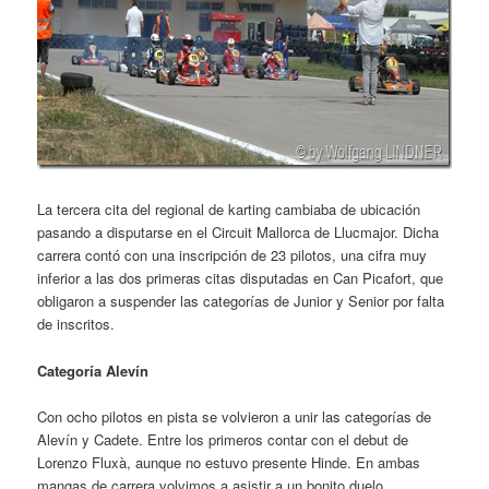
La tercera cita del regional de karting cambiaba de ubicación
pasando a disputarse en el Circuit Mallorca de Llucmajor. Dicha
carrera contó con una inscripción de 23 pilotos, una cifra muy
inferior a las dos primeras citas disputadas en Can Picafort, que
obligaron a suspender las categorías de Junior y Senior por falta
de inscritos.
Categoría Alevín
Con ocho pilotos en pista se volvieron a unir las categorías de
Alevín y Cadete. Entre los primeros contar con el debut de
Lorenzo Fluxà, aunque no estuvo presente Hinde. En ambas
mangas de carrera volvimos a asistir a un bonito duelo