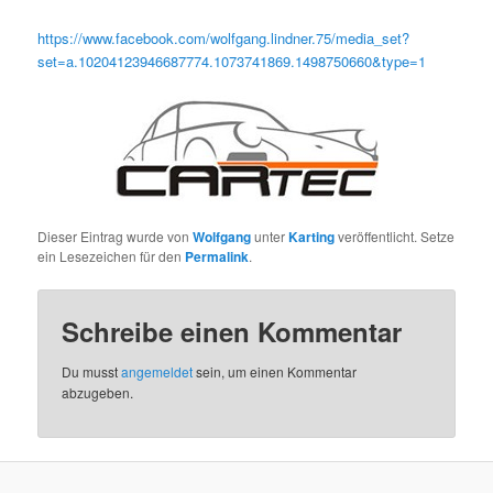
https://www.facebook.com/wolfgang.lindner.75/media_set?
set=a.10204123946687774.1073741869.1498750660&type=1
Dieser Eintrag wurde von
Wolfgang
unter
Karting
veröffentlicht. Setze
ein Lesezeichen für den
Permalink
.
Schreibe einen Kommentar
Du musst
angemeldet
sein, um einen Kommentar
abzugeben.