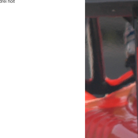
rei holt