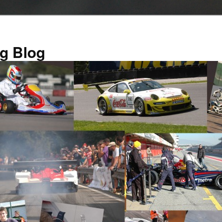
g Blog