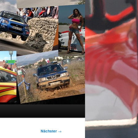
Nächster
→