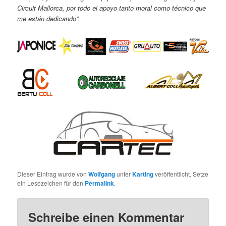
Circuit Mallorca, por todo el apoyo tanto moral como técnico que
me están dedicando”.
Dieser Eintrag wurde von
Wolfgang
unter
Karting
veröffentlicht. Setze
ein Lesezeichen für den
Permalink
.
Schreibe einen Kommentar