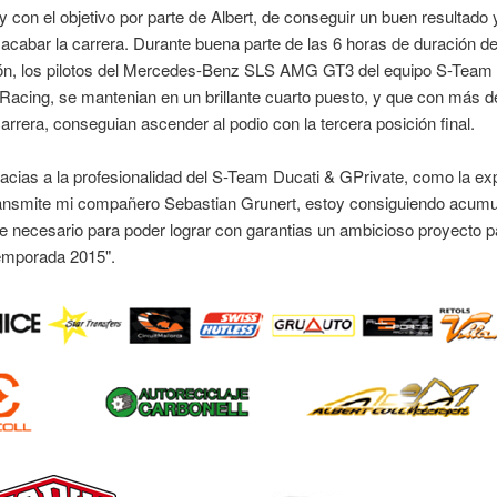
 con el objetivo por parte de Albert, de conseguir un buen resultado 
acabar la carrera. Durante buena parte de las 6 horas de duración de
ón, los pilotos del Mercedes-Benz SLS AMG GT3 del equipo S-Team 
Racing, se mantenian en un brillante cuarto puesto, y que con más d
arrera, conseguian ascender al podio con la tercera posición final.
racias a la profesionalidad del S-Team Ducati & GPrivate, como la ex
ansmite mi compañero Sebastian Grunert, estoy consiguiendo acumul
e necesario para poder lograr con garantias un ambicioso proyecto p
emporada 2015".