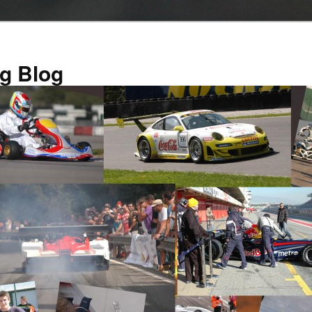
g Blog