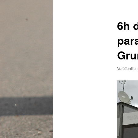
6h 
par
Gru
Veröffentlic