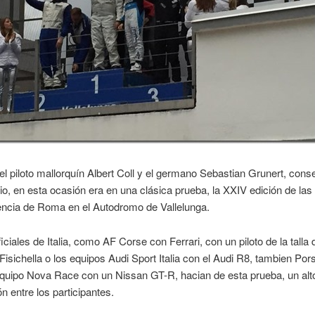
l piloto mallorquín Albert Coll y el germano Sebastian Grunert, cons
o, en esta ocasión era en una clásica prueba, la XXIV edición de las
encia de Roma en el Autodromo de Vallelunga.
iciales de Italia, como AF Corse con Ferrari, con un piloto de la talla 
Fisichella o los equipos Audi Sport Italia con el Audi R8, tambien Po
quipo Nova Race con un Nissan GT-R, hacian de esta prueba, un alto
n entre los participantes.