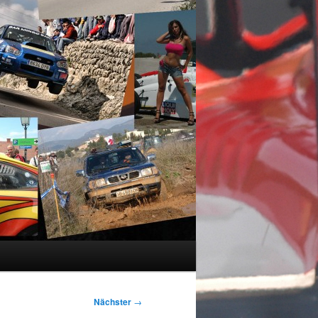
Nächster
→