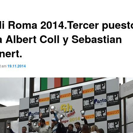
di Roma 2014.Tercer puest
a Albert Coll y Sebastian
nert.
ht am
19.11.2014