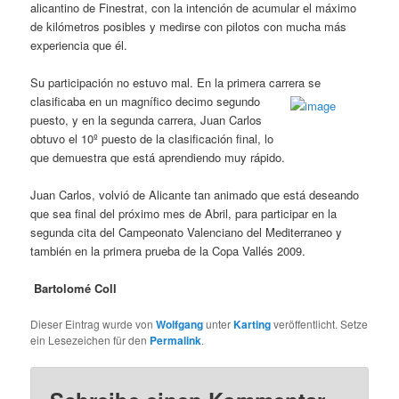
alicantino de Finestrat, con la intención de acumular el máximo
de kilómetros posibles y medirse con pilotos con mucha más
experiencia que él.
Su participación no estuvo mal. En la primera carrera se
clasificaba en un magnífico
decimo segundo
puesto, y en la segunda carrera, Juan Carlos
obtuvo el 10º puesto de la clasificación final, lo
que demuestra que está aprendiendo muy rápido.
Juan Carlos, volvió de Alicante tan animado que está deseando
que sea final del próximo mes de Abril, para participar en la
segunda cita del Campeonato Valenciano del Mediterraneo y
también en la primera prueba de la Copa Vallés 2009.
Bartolomé Coll
Dieser Eintrag wurde von
Wolfgang
unter
Karting
veröffentlicht. Setze
ein Lesezeichen für den
Permalink
.