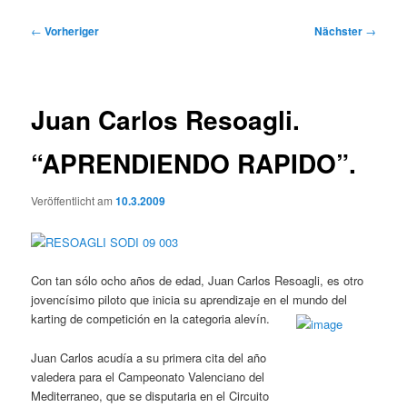
Beitragsnavigation
←
Vorheriger
Nächster
→
Juan Carlos Resoagli.
“APRENDIENDO RAPIDO”.
Veröffentlicht am
10.3.2009
Con tan sólo ocho años de edad, Juan Carlos Resoagli, es otro
jovencísimo piloto que inicia su aprendizaje en el mundo del
karting de competición en la categoria alevín.
Juan Carlos acudía a su primera cita del año
valedera para el Campeonato Valenciano del
Mediterraneo, que se disputaria en el Circuito