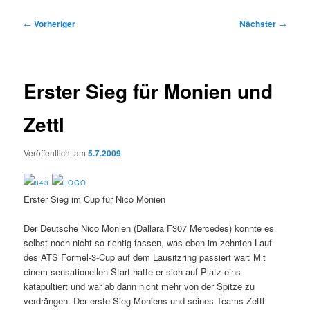
Beitragsnavigation
←
Vorheriger
Nächster
→
Erster Sieg für Monien und
Zettl
Veröffentlicht am
5.7.2009
Erster Sieg im Cup für Nico Monien
Der Deutsche Nico Monien (Dallara F307 Mercedes) konnte es
selbst noch nicht so richtig fassen, was eben im zehnten Lauf
des ATS Formel-3-Cup auf dem Lausitzring passiert war: Mit
einem sensationellen Start hatte er sich auf Platz eins
katapultiert und war ab dann nicht mehr von der Spitze zu
verdrängen. Der erste Sieg Moniens und seines Teams Zettl