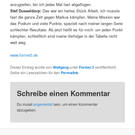
anzugreifen, bin ich jedes Mal fast abgeflogen.
Stef Dusseldorp:
Das war ein hartes Stück Arbeit, ich musste
fast die ganze Zeit gegen Markus kämpfen. Meine Mission war
das Podium und viele Punkte, speziell nach meiner langen Serie
schlechter Resultate. Ab jetzt heißt es für mich: um jeden Punkt
kämpfen, schließlich sind meine Verfolger in der Tabelle nicht
weit weg.
www.formel3.de
Dieser Eintrag wurde von
Wolfgang
unter
Formel 3
veröffentlicht.
Setze ein Lesezeichen für den
Permalink
.
Schreibe einen Kommentar
Du musst
angemeldet
sein, um einen Kommentar
abzugeben.