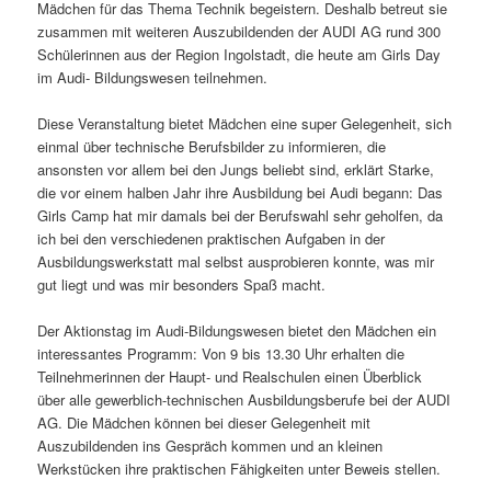
Mädchen für das Thema Technik begeistern. Deshalb betreut sie
zusammen mit weiteren Auszubildenden der AUDI AG rund 300
Schülerinnen aus der Region Ingolstadt, die heute am Girls Day
im Audi- Bildungswesen teilnehmen.
Diese Veranstaltung bietet Mädchen eine super Gelegenheit, sich
einmal über technische Berufsbilder zu informieren, die
ansonsten vor allem bei den Jungs beliebt sind, erklärt Starke,
die vor einem halben Jahr ihre Ausbildung bei Audi begann: Das
Girls Camp hat mir damals bei der Berufswahl sehr geholfen, da
ich bei den verschiedenen praktischen Aufgaben in der
Ausbildungswerkstatt mal selbst ausprobieren konnte, was mir
gut liegt und was mir besonders Spaß macht.
Der Aktionstag im Audi-Bildungswesen bietet den Mädchen ein
interessantes Programm: Von 9 bis 13.30 Uhr erhalten die
Teilnehmerinnen der Haupt- und Realschulen einen Überblick
über alle gewerblich-technischen Ausbildungsberufe bei der AUDI
AG. Die Mädchen können bei dieser Gelegenheit mit
Auszubildenden ins Gespräch kommen und an kleinen
Werkstücken ihre praktischen Fähigkeiten unter Beweis stellen.