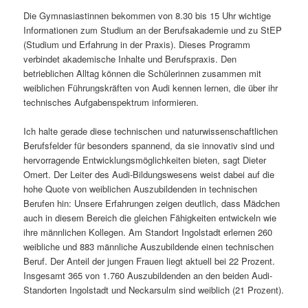
Die Gymnasiastinnen bekommen von 8.30 bis 15 Uhr wichtige
Informationen zum Studium an der Berufsakademie und zu StEP
(Studium und Erfahrung in der Praxis). Dieses Programm
verbindet akademische Inhalte und Berufspraxis. Den
betrieblichen Alltag können die Schülerinnen zusammen mit
weiblichen Führungs­kräften von Audi kennen lernen, die über ihr
technisches Aufgabenspektrum informieren.
Ich halte gerade diese technischen und naturwissenschaftlichen
Berufsfelder für besonders spannend, da sie innovativ sind und
hervorragende Entwicklungs­möglichkeiten bieten, sagt Dieter
Omert. Der Leiter des Audi-Bildungswesens weist dabei auf die
hohe Quote von weiblichen Auszubildenden in technischen
Berufen hin: Unsere Erfahrungen zeigen deutlich, dass Mädchen
auch in diesem Bereich die gleichen Fähigkeiten entwickeln wie
ihre männlichen Kollegen. Am Standort Ingolstadt erlernen 260
weibliche und 883 männliche Auszubildende einen technischen
Beruf. Der Anteil der jungen Frauen liegt aktuell bei 22 Prozent.
Insgesamt 365 von 1.760 Auszubildenden an den beiden Audi-
Standorten Ingolstadt und Neckarsulm sind weiblich (21 Prozent).