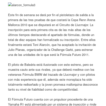
Este fin de semana se dará por fin el pistoletazo de salida a la
primera de las tres pruebas de que costará la Copa Renn Arena
Mallorca 2010 que se disputará en el Circuito de Llucmajor. La
inscripción para esta primera cita es de las más altas de los
últimos tiempos destacando el apartado de fórmulas, donde un
total de diez equipos han formalizado su inscripción. Entre ellos
finalmente estará Toni Alarcón, que ha aceptado la invitación de
Julio Planas, organizador de la Challenge Garbi, para estrenar
una de las unidades de lo que será la Fórmula Futuro 2011.
El piloto de Baleária está ilusionado con este estreno, pero se
muestra cauto ante sus rivales, ya que deberá medirse con los
veteranos Fórmula BMW del trazado de Llucmajor y con pilotos
con más experiencia que él, además este monoplaza ha sido
totalmente rediseñado y la joven promesa mallorquina desconoce
tanto su nivel de fiabilidad como de competitividad.
El Fórmula Futuro cuenta con un propulsor procedente de una
Yamaha R1 está alimentado por un sistema de inyección y rinde