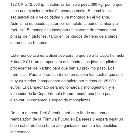
182 CV a 12.500 rpm. Además tan solo pesa 380 kg, por lo que
tiene una excelente relación peso/potencia. El cambio es
secuencial de 6 velocidades y va montado en el volante.
Asimismo se puede ajustar por completo la aerodinámica y el
"set up". El monoplaza incorpora un sistema de frenado con
pinzas de 4 pistones, tanto en los discos de freno delanteros
como en los traseros.
Este monoplaza esta diseñado para lo que será la Copa Formula
Futuro 2.011, un campeonato destinado a los jóvenes pilotos
procedentes del karting para que den su próximo paso. Los
Fórmulas. Para ello se han tenido en cuenta los costes que son
muy ajustados (campeonato completo por menos de 25.000
euros) El campeonato será monomarca y monogestión, y el
vencedor de la Copa Fórmula Futuro tendrá una beca para
disputar un certamen europeo de monoplazas.
De esta manera Toni Alarcón será este fin de semana el
"embajador" de la Fórmula Futuro en Baleares y espera dejar un
buen sabor de boca tanto al organizador como a los posibles
interesados.