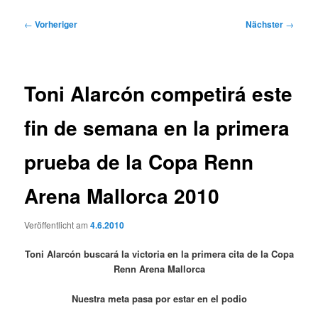
Beitragsnavigation
←
Vorheriger
Nächster
→
Toni Alarcón competirá este
fin de semana en la primera
prueba de la Copa Renn
Arena Mallorca 2010
Veröffentlicht am
4.6.2010
Toni Alarcón buscará la victoria en la primera cita de la Copa
Renn Arena Mallorca
Nuestra meta pasa por estar en el podio