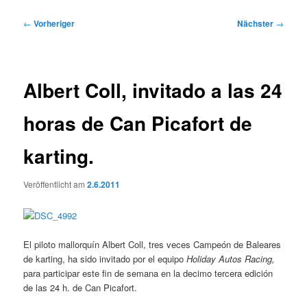
Beitragsnavigation
←
Vorheriger
Nächster
→
Albert Coll, invitado a las 24
horas de Can Picafort de
karting.
Veröffentlicht am
2.6.2011
El piloto mallorquín Albert Coll, tres veces Campeón de Baleares
de karting, ha sido invitado por el equipo
Holiday Autos Racing,
para participar este fin de semana en la decimo tercera edición
de las 24 h. de Can Picafort.