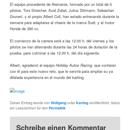
El equipo procedente de Alemania, formado por un total de 5
pilotos, Toni Streicher, Axel Zobel, Julius Dittmann, Sebastian
Grunert, y el propio Albert Coll, han estado entrenando durante la
semana para adaptarse al chasis de la marca Sodi, y el motor
Honda de 390 cc.
El comienzo de la carrera será a las 12:00 h. del viernes y los
pilotos se iran alternando durante las 24 horas de duración de la
prueba, para culminar a las 12:00 h. del día siguiente.
Albert, agradeció al equipo
Holiday Autos Racing,
que contaran
con él para este nuevo reto, que le servirá para ampliar su ya
dilatada experiencia en el mundo del karting.
Dieser Eintrag wurde von
Wolfgang
unter
Karting
veröffentlicht. Setze
ein Lesezeichen für den
Permalink
.
Schreibe einen Kommentar