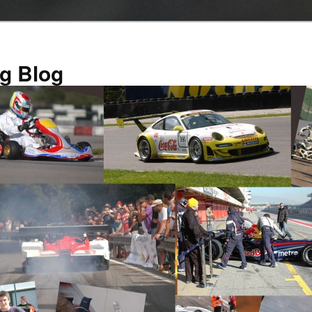
g Blog