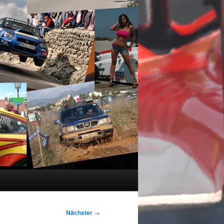
Nächster
→