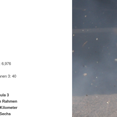
: 6,976
nen 3: 40
ula 3
im Rahmen
 Kilometer
 Sechs