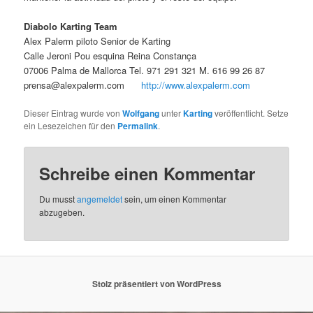
Diabolo Karting Team
Alex Palerm piloto Senior de Karting
Calle Jeroni Pou esquina Reina Constança
07006 Palma de Mallorca Tel. 971 291 321 M. 616 99 26 87
prensa@alexpalerm.com
http://www.alexpalerm.com
Dieser Eintrag wurde von
Wolfgang
unter
Karting
veröffentlicht. Setze
ein Lesezeichen für den
Permalink
.
Schreibe einen Kommentar
Du musst
angemeldet
sein, um einen Kommentar
abzugeben.
Stolz präsentiert von WordPress