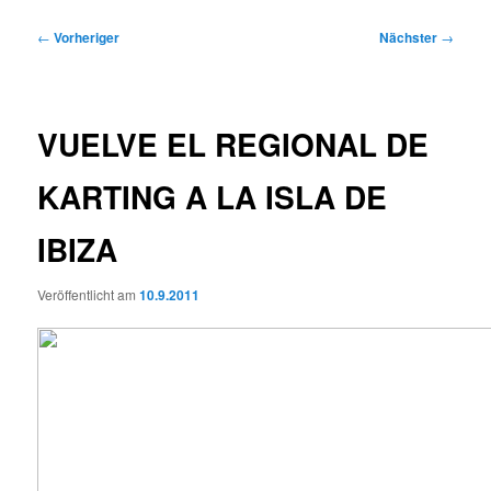
Beitragsnavigation
←
Vorheriger
Nächster
→
VUELVE EL REGIONAL DE
KARTING A LA ISLA DE
IBIZA
Veröffentlicht am
10.9.2011