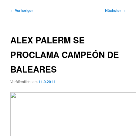
Beitragsnavigation
←
Vorheriger
Nächster
→
ALEX PALERM SE
PROCLAMA CAMPEÓN DE
BALEARES
Veröffentlicht am
11.9.2011