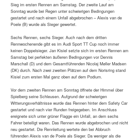
Sieg im ersten Rennen am Samstag. Der zweite Lauf am
Sonntag wurde bei Regen unter schwierigen Bedingungen
gestartet und nach einem Unfall abgebrochen – Alexis van de
Poele (B) wurde als Sieger gewertet.
Sechs Rennen, sechs Sieger. Auch nach dem dritten
Rennwochenende gibt es im Audi Sport TT Cup noch immer
keinen Doppelsieger. Jan Kisiel setzte sich im ersten Rennen am
Samstag bei perfekten äußeren Bedingungen vor Dennis
Marschall (D) und dem Gesamtführenden Nicolaj Møller Madsen
(DK) durch. Nach zwei zweiten Plätzen auf dem Norisring stand
Kisiel zum ersten Mal ganz oben auf dem Podium.
Vor dem zweiten Rennen am Sonntag öffnete der Himmel über
Spielberg seine Schleusen. Aufgrund der schwierigen
Witterungsverhältnisse wurde das Rennen hinter dem Safety Car
gestartet und nach vier Runden freigegeben. Im Anschluss
ereignete sich unter grüner Flagge ein Unfall, an dem sechs
Fahrer beteiligt waren. Das Rennen wurde abgebrochen und nicht
neu gestartet. Die Rennleitung wertete den bei Abbruch
führenden Alexis van de Poele als Sieger. Da weniger als die