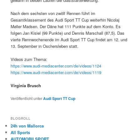
gewann in beiden Läufen die Gaststarterwertung.
Nach dem sechsten von zwölf Rennen führt im
Gesamtklassement des Audi Sport TT Cup weiterhin Nicolaj
Møller Madsen. Der Däne hat 111 Punkte auf dem Konto. Es
folgen Jan Kisiel (99 Punkte) und Dennis Marschall (87,5). Das
vierte Rennwochenende im Audi Sport TT Cup findet am 12. und
13. September in Oschersleben statt.
Videos zum Thema:
https://www.audi-mediacenter.com/de/videos/1124
https://www.audi-mediacenter.com/de/videos/1119
Virginia Brusch
Veröffentlicht unter
Audi Sport TT Cup
BLOGROLL
24h von Mallorca
All Sports
AUTOMOBILSPORT