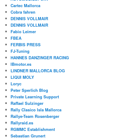
Cartec Mallorca
Cobra fahren
DENNIS VOLLMAIR
DENNIS VOLLMAIR
Fabio Leimer
FBEA
FERBIS PRESS
FJ-Tuning
HANNES DANZINGER RACING
IBmotor.es
LINDNER MALLORCA BLOG
LIQUI MOLY
Loryc
Peter Sperlich Blog
Private Learning Support
Raffael Sulzinger
Rally Clasico Isla Mallorca
Rallye-Team Rosenberger
Rallyraid.es
RGMMC Establishment
Sebastian Grunert